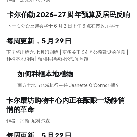
卡尔伯勒 2026-27 财年预算及居民反响
下一次公众反馈会将于 6 月 2 日下午 6 点在市政厅举行
每周更新，5 月 29 日
下周将出版六/七月印刷版 | 更多关于 54 号公路建设的信息 |
种植本地植物 | 镇和县继续讨论预算问题
如何种植本地植物
南方土地与水域执行主任 Jeanette O'Connor 撰文
卡尔磨坊购物中心内正在酝酿一场静悄
悄的革命
作者：约翰-尼科尔森
每周更新，5 月 22 日