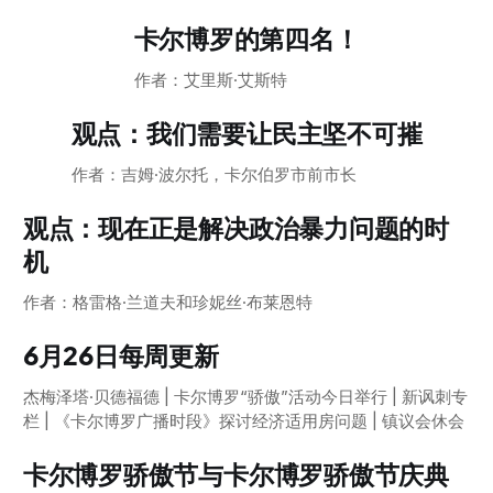
卡尔博罗的第四名！
作者：艾里斯·艾斯特
观点：我们需要让民主坚不可摧
作者：吉姆·波尔托，卡尔伯罗市前市长
观点：现在正是解决政治暴力问题的时
机
作者：格雷格·兰道夫和珍妮丝·布莱恩特
6月26日每周更新
杰梅泽塔·贝德福德 | 卡尔博罗“骄傲”活动今日举行 | 新讽刺专
栏 | 《卡尔博罗广播时段》探讨经济适用房问题 | 镇议会休会
卡尔博罗骄傲节与卡尔博罗骄傲节庆典