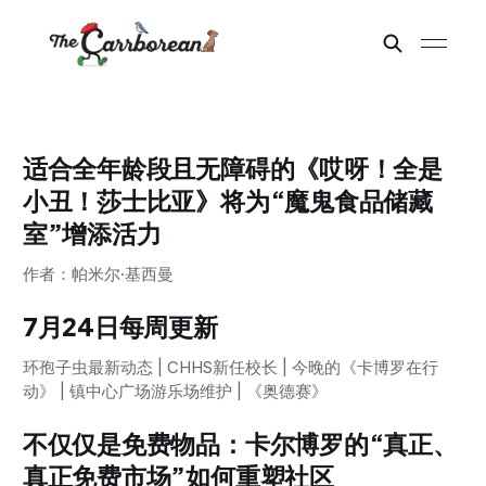
适合全年龄段且无障碍的《哎呀！全是
小丑！莎士比亚》将为“魔鬼食品储藏
室”增添活力
作者：帕米尔·基西曼
7月24日每周更新
环孢子虫最新动态 | CHHS新任校长 | 今晚的《卡博罗在行
动》 | 镇中心广场游乐场维护 | 《奥德赛》
不仅仅是免费物品：卡尔博罗的“真正、
真正免费市场”如何重塑社区