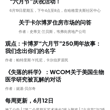
“六月节”庆祝活动！
6月19日星期五，下午4点至8点，在哈格雷夫斯社区中心
关于卡尔博罗住房市场的问答
作者：史蒂文·兰贝斯，韦弗街房地产公司
观点：卡博罗“六月节”250周年故事：
我们念出你们的名字
作者：帕特里斯·Y·托尼，卡尔伯罗居民
《失落的科学》：WCOM关于美国生物
医学研究被瓦解的对话
作者：妮基·贝尔奇
每周更新，6月12日
施工公告 | “第二个星期五艺术漫步”线上预览 | “六月节”与“骄