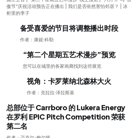
傲节”庆祝活动预告正在播出 | 我们是否依然害怕邻居？ | 冰
柜里的李子
备受喜爱的节目将调整播出时段
作者：康妮·科勒
“第二个星期五艺术漫步”预览
您可以在城里的各家画廊找到这些展览
视角：卡罗莱纳北森林大火
作者：克拉拉·泽拉斯基
总部位于 Carrboro 的 Lukera Energy
在罗利 EPIC Pitch Competition 荣获
第二名
作者：迈克尔-梅尔顿