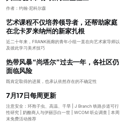
作者：约翰·尼科尔森
艺术课程不仅培养领导者，还帮助家庭
在北卡罗来纳州的新家扎根
近二十年来，FRANK画廊的青年小组一直在向艺术家导师以
及彼此学习美术技巧
热带风暴“尚塔尔”过去一年，各社区仍
面临风险
既肯定取得的进展，也承认依然存在的不确定性
7月17日每周更新
注意安全：环孢子虫、高温、干旱 | J Branch 铁路步道可行
性研究 | 奶酪商人与伊丽莎白一世 | WCOM 听众调查 | 本周
末免费活动推荐