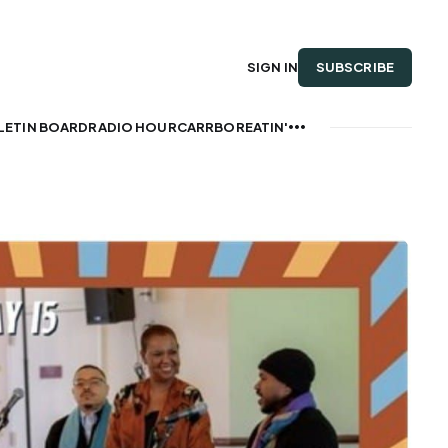
SUBSCRIBE
SIGN IN
LETIN BOARD
RADIO HOUR
CARRBOREATIN'