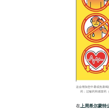
这会增加您中暑或热衰竭
药；过敏药和感冒药
在
上周希尔蒙特公寓（