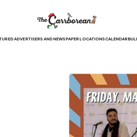
TURED ADVERTISERS AND NEWSPAPER LOCATIONS
CALENDAR
BUL