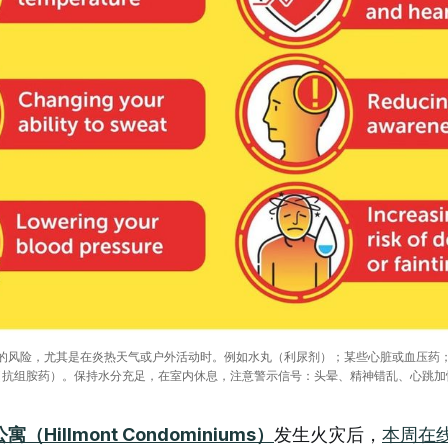
的风险，尤其是在炎热天气或户外活动时。例如水丸（利尿剂）；某些心脏或血压药
（抗组胺药）。保持水分充足，在室内休息，注意警示信号：头晕、精神错乱、心跳加
Hillmont Condominiums）
发生火灾后，
本周在