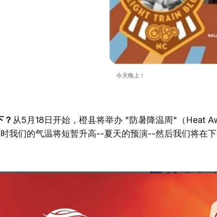
今天晚上！
下？
从5月18日开始，橙县将举办 "防暑降温周"（Heat Awa
届时我们的气温将短暂升高--夏天的预演--然后我们将在
。