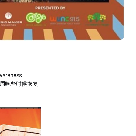
reness
下周晚些时候恢复