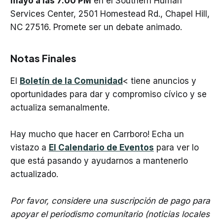
mayo a las 7:00 PM
en el Southern Human
Services Center, 2501 Homestead Rd., Chapel Hill,
NC 27516. Promete ser un debate animado.
Notas Finales
El
Boletín de la Comunidad
< tiene anuncios y
oportunidades para dar y compromiso cívico y se
actualiza semanalmente.
Hay mucho que hacer en Carrboro! Echa un
vistazo a
El Calendario de Eventos
para ver lo
que está pasando y ayudarnos a mantenerlo
actualizado.
Por favor, considere una suscripción de pago para
apoyar el periodismo comunitario (noticias locales