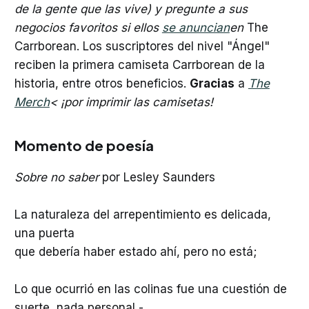
de la gente que las vive) y pregunte a sus
negocios favoritos si ellos
se anuncian
en
The
Carrborean. Los suscriptores del nivel "Ángel"
reciben la primera camiseta Carrborean de la
historia, entre otros beneficios.
Gracias
a
The
Merch
< ¡por imprimir las camisetas!
Momento de poesía
Sobre no saber
por Lesley Saunders
La naturaleza del arrepentimiento es delicada,
una puerta
que debería haber estado ahí, pero no está;
Lo que ocurrió en las colinas fue una cuestión de
suerte, nada personal -