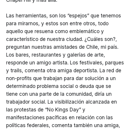
Chapel Hill y más allá.
Las herramientas, son los “espejos” que tenemos
para mirarnos, y estos son entre otros, todo
aquello que resuena como emblemático y
característico de nuestra ciudad. ¿Cuáles son?,
preguntan nuestras amistades de Chile, mi país.
Los bares, restaurantes y galerías de arte,
responde un amigo artista. Los festivales, parques
y trails, comenta otra amiga deportista. La red de
non-profits que trabajan para dar solución a un
determinado problema social o deuda que se
tiene con una parte de la comunidad, diría un
trabajador social. La visibilización alcanzada en
las protestas de “No Kings Day” y
manifestaciones pacíficas en relación con las
políticas federales, comenta también una amiga,