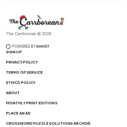
The Carrborean © 2026
POWERED BY
GHOST
SIGN UP
PRIVACY POLICY
TERMS OF SERVICE
ETHICS POLICY
ABOUT
MONTHLY PRINT EDITIONS
PLACE AN AD
CROSSWORD PUZZLE SOLUTIONS ARCHIVE