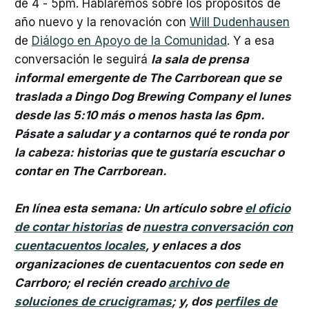
de 4 - 5pm. Hablaremos sobre los propósitos de
año nuevo y la renovación con
Will Dudenhausen
de
Diálogo en Apoyo de la Comunidad
. Y a esa
conversación le seguirá
la sala de prensa
informal emergente de The Carrborean que se
traslada a Dingo Dog Brewing Company el lunes
desde las 5:10 más o menos hasta las 6pm.
Pásate a saludar y a contarnos qué te ronda por
la cabeza: historias que te gustaría escuchar o
contar en The Carrborean.
En línea esta semana: Un artículo sobre
el oficio
de contar historias
de
nuestra conversación con
cuentacuentos locales
, y enlaces a dos
organizaciones de cuentacuentos con sede en
Carrboro; el recién creado
archivo de
soluciones de crucigramas
; y, dos
perfiles de