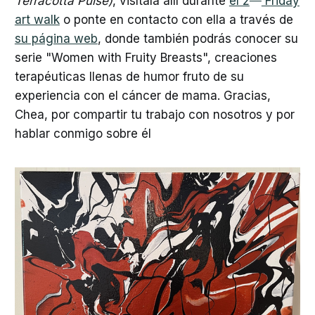
Terracotta Pulse)
, visítala allí durante
el 2
Friday
art walk
o ponte en contacto con ella a través de
su página web
, donde también podrás conocer su
serie "Women with Fruity Breasts", creaciones
terapéuticas llenas de humor fruto de su
experiencia con el cáncer de mama. Gracias,
Chea, por compartir tu trabajo con nosotros y por
hablar conmigo sobre él