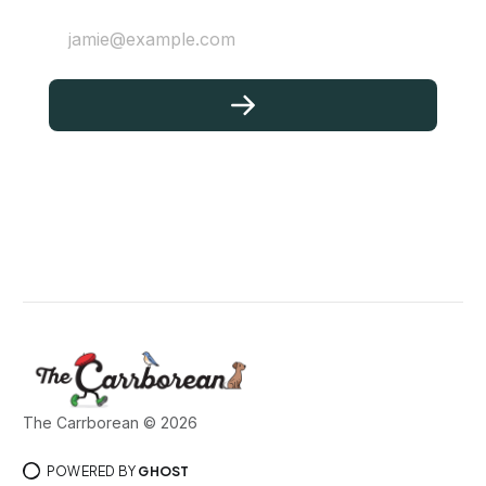
jamie@example.com
The Carrborean © 2026
POWERED BY
GHOST