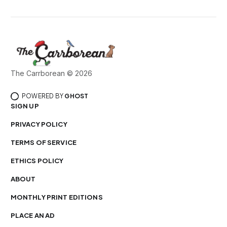
The Carrborean © 2026
POWERED BY
GHOST
SIGN UP
PRIVACY POLICY
TERMS OF SERVICE
ETHICS POLICY
ABOUT
MONTHLY PRINT EDITIONS
PLACE AN AD