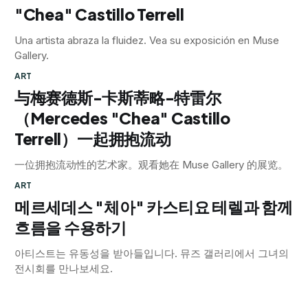
"Chea" Castillo Terrell
Una artista abraza la fluidez. Vea su exposición en Muse
Gallery.
ART
与梅赛德斯-卡斯蒂略-特雷尔
（Mercedes "Chea" Castillo
Terrell）一起拥抱流动
一位拥抱流动性的艺术家。观看她在 Muse Gallery 的展览。
ART
메르세데스 "체아" 카스티요 테렐과 함께
흐름을 수용하기
아티스트는 유동성을 받아들입니다. 뮤즈 갤러리에서 그녀의
전시회를 만나보세요.