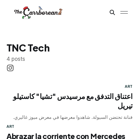
TNC Tech
4 posts
ART
اعتناق التدفق مع مرسيدس "تشيا" كاستيلو
تيريل
فنانة تحتضن السيولة. شاهدوا معرضها في معرض ميوز غاليري.
ART
Abrazar la corriente con Mercedes