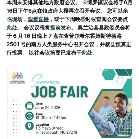
本周未安排其他地方政府会议。 卡博罗镇议会将于6月
16日下午6点在镇政府大楼再次召开会议。 您可以亲
临现场，
观看直播
，或于下周晚些时候查阅会议要点
此处
。 会议议程将
提前发布
。 奥兰治县县政委员会将
于 6 月 16 日晚上 7 点在查普尔希尔霍姆斯特德路
2501 号的南方人类服务中心召开会议，并就县预算进
行投票。 以往会议摘要已发布于
此处
。