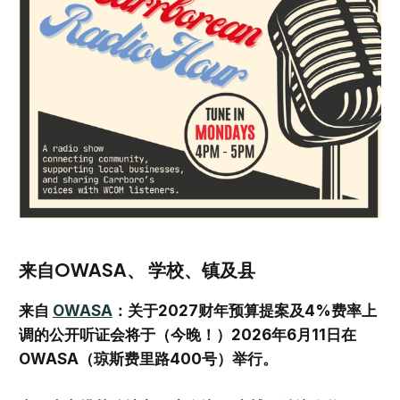
来自OWASA、 学校、镇及县
来自
OWASA
：关于2027财年预算提案及4%费率上
调的公开听证会将于（今晚！）2026年6月11日在
OWASA（琼斯费里路400号）举行。