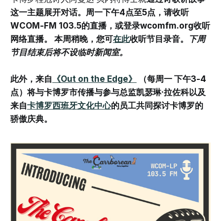
这一主题展开对话。周一下午4点至5点，请收听
WCOM-FM 103.5的直播，或登录wcomfm.org收听
网络直播。 本周稍晚，您可
在此
收听节目录音。
下周
节目结束后将不设临时新闻室。
此外，来自
《Out on the Edge》
（每周一 下午3-4
点）将与卡博罗市传播与参与总监凯瑟琳·拉佐科以及
来自
卡博罗西班牙文化中心
的员工共同探讨卡博罗的
骄傲庆典。