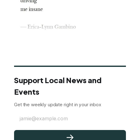
Support Local News and
Events
Get the weekly update right in your inbox
jamie@example.com