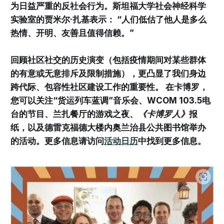
为日益严重的反社会行为。斯坦福大学社会神经科学
实验室的贾米尔·扎基表示： “人们低估了他人是多么
热情、开明、友善且值得信赖。”
回顾社区社交的历史演变（包括疫情期间对某些群体
的有意或无意排斥及限制措施），更凸显了我们身边
跨代际、包容性社区建设工作的重要性。 在卡博罗，
您可以关注“货运列车蓝调”音乐会、WCOM 103.5电
台的节目、兰扎餐厅的游戏之夜、
《卡博罗人》
报
纸，以及德雷克福德大楼内奥兰治县公共图书馆举办
的活动。更多信息请访问
活动日历
中找到更多信息。