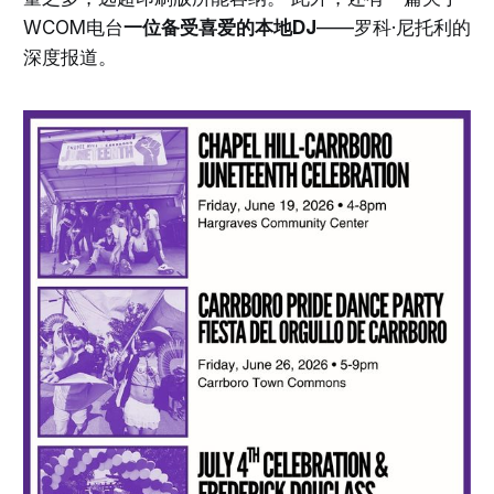
WCOM电台
一位备受喜爱的本地DJ
——罗科·尼托利的
深度报道。