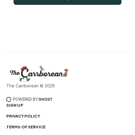
The Carrborean © 2026
POWERED BY
GHOST
SIGN UP
PRIVACY POLICY
TERMS OF SERVICE