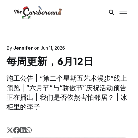
By
Jennifer
on
Jun 11, 2026
每周更新，6月12日
施工公告 | “第二个星期五艺术漫步”线上
预览 | “六月节”与“骄傲节”庆祝活动预告
正在播出 | 我们是否依然害怕邻居？ | 冰
柜里的李子