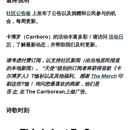
社区公告板
上发布了公告以及捐赠和公民参与的机
会，每周更新。
卡博罗（Carrboro）的活动丰富多彩！请访问
活动日
历
，了解最新动态，并帮助我们及时更新。
请考虑付费订阅，以支持社区新闻（由当地居民报道
的本地新闻）。 “天使”级别的订阅者将获得首款《卡
尔博罗人》T恤衫以及其他福利。 感谢
The Merch
印
刷这些T恤！ 询问您最喜欢的商家，他们是
否
在
在
The Carrborean
上做广告。
诗歌时刻