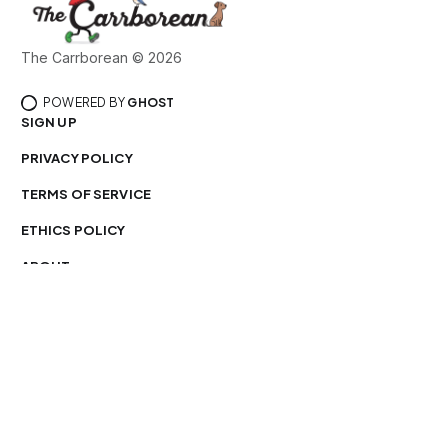
The Carrborean © 2026
POWERED BY
GHOST
SIGN UP
PRIVACY POLICY
TERMS OF SERVICE
ETHICS POLICY
ABOUT
MONTHLY PRINT EDITIONS
PLACE AN AD
CROSSWORD PUZZLE SOLUTIONS ARCHIVE