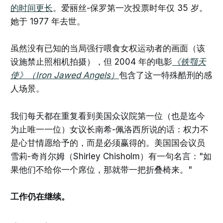
的时间更长
。爱丽丝-保罗第一次投票时年仅 35 岁。
她于 1977 年去世。
虽然没有已知的当局强行喂食女权运动者的画面（该
设施禁止照相机拍摄），但 2004 年的电影
《铁颚天
使》（Iron Jawed Angels）
包含了这一特殊酷刑的感
人场景。
我们每天都在重复看到美国众议院第一位（也是迄今
为止唯一一位）女议长南希-佩洛西所说的话：权力不
是心甘情愿给予的，而是必须赢得的。美国国会议员
雪莉-奇肖尔姆（Shirley Chisholm）有一句名言："如
果他们不给你一个席位，那就带一把折叠椅来。"
工作仍在继续。