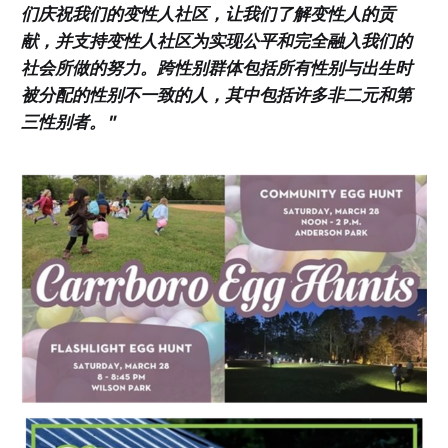
们庆祝我们的变性人社区，让我们了解变性人的贡
献，并支持变性人社区为实现公平和完全融入我们的
社会所做的努力。跨性别群体包括所有性别与出生时
被分配的性别不一致的人，其中包括许多非二元和第
三性别者。"