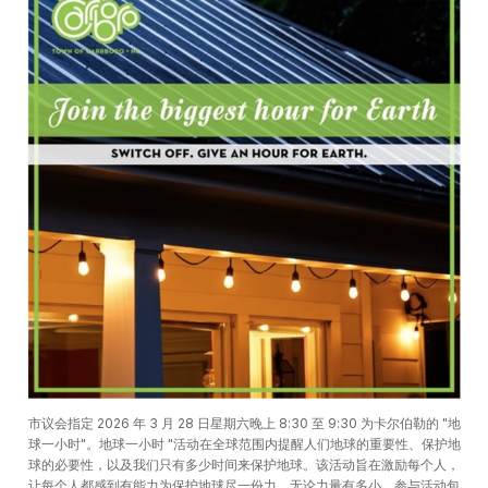
市议会指定 2026 年 3 月 28 日星期六晚上 8:30 至 9:30 为卡尔伯勒的 "地
球一小时"。地球一小时 "活动在全球范围内提醒人们地球的重要性、保护地
球的必要性，以及我们只有多少时间来保护地球。该活动旨在激励每个人，
让每个人都感到有能力为保护地球尽一份力，无论力量有多小。参与活动包