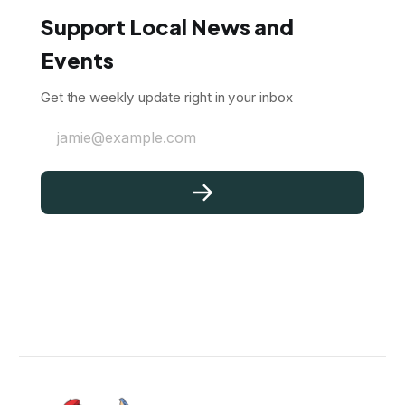
Support Local News and
Events
Get the weekly update right in your inbox
jamie@example.com