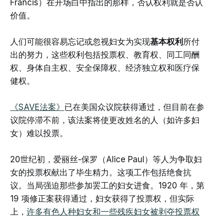
Francis）在开场白中指出的那样，否认权利就是否认
价值。
人们可能很容易忘记或忽视妇女为实现
基本权利
所付
出的努力，这些权利包括投票权、教育权、同工同酬
权、身体自主权、安全保障权、经济独立权和医疗保
健权。
《SAVE法案》
已在美国众议院获得通过，但目前在参
议院停滞不前，该法案将使更改姓名的人（如许多妇
女）难以投票。
20世纪初，爱丽丝-保罗（Alice Paul）等人为争取妇
女的投票权献出了毕生精力。这项工作包括绝食抗
议。当局强迫那些参加罢工的妇女进食。1920 年，第
19 项修正案获得通过，妇女获得了投票权，但实际
上，
许多有色人种妇女和一些残疾妇女被剥夺投票权