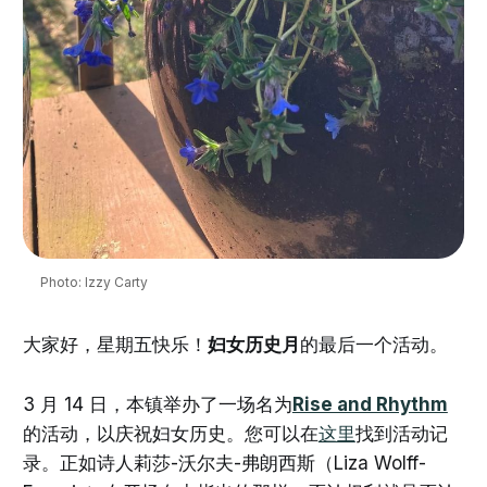
Photo: Izzy Carty
大家好，星期五快乐！
妇女历史月
的最后一个活动。
3 月 14 日，本镇举办了一场名为
Rise and Rhythm
的活动，以庆祝妇女历史。您可以在
这里
找到活动记
录。正如诗人莉莎-沃尔夫-弗朗西斯（Liza Wolff-