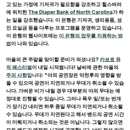
고 있는 가정에 기저귀가 필요함을 강조하고 힐스버러
에 위치한
The Diaper Bank of North Carolina
가 하
는 일을 강조했습니다. 이 은행은 기저귀, 생리용품, 성
인 요실금 등을 다루는 프로그램을 운영하고 있습니다.
이 은행의 웹사이트에는
이 은행의 업무를 지원하는 방
법
이 나와 있습니다.
마을의 큰 주말을 맞이할 준비가 되셨나요?
카보로 뮤
직 페스티벌
이 내일 시작됩니다! 날씨에 관한 마을의
주의 사항
입니다: "야외 공연장은 악천후의 영향을 받
을 수 있으며 공연이 지연되거나 무대가 취소될 수 있습
니다. 가벼운 비가 내릴 경우 대부분의 야외 무대는 예
정대로 진행될 수 있습니다. 그러나 폭우 및/또는 번개
가 장기간 내리면 하루 종일 무대가 지연되거나 취소될
수 있습니다. 무대가 지연된다고 해서 밴드의 공연 시간
이 미뤄지거나 취소되는 것은 아닙니다. 그렇지 않으면
모든 밴드가 예정된 시간에 공연합니다. 날씨 정보 라인