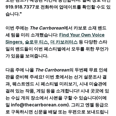
919.918.7377로 전화하여 업데이트를 확인할 수도 있
습니다."
이번 주에는
The Carrborean
에서 카보로 소재 밴드
세 팀을 미리 소개했습니다:
Find Your Own Voice
Singers
,
슬로우 티스
,
더 카보러터스
등 다양한 스타
일의 밴드들이 이번 페스티벌에서 모두를 위한 무언가
가 있음을 보여줍니다.
다음 주에 나올
The Carrborean
의 두번째 무료 인쇄
판을 준비해 주세요! 이번 호에서는 선거 설문조사 결
과, 웨스트엔드 시 페스티벌 미리보기, 시내 미술관에
걸려 있는 작품, 게임 등을 소개합니다! 시내 곳곳에 있
는 수십 개의 장소에서 사본을 구할 수 있습니다(이메
일 info@thecarrborean.com). 그리고 엔젤 등급으
로 구독하시면 신문을 배달 또는 우편으로 보내드립니