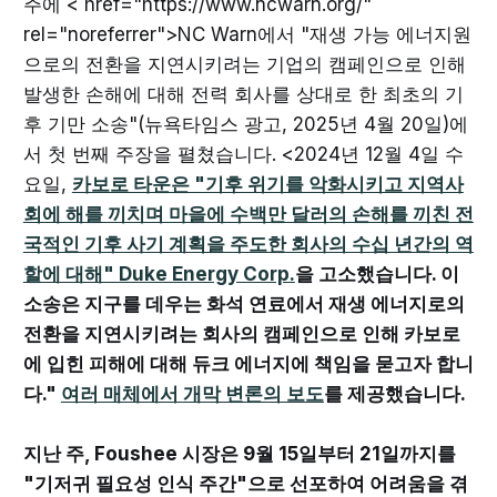
주에 < href="https://www.ncwarn.org/"
rel="noreferrer">NC Warn에서 "재생 가능 에너지원
으로의 전환을 지연시키려는 기업의 캠페인으로 인해
발생한 손해에 대해 전력 회사를 상대로 한 최초의 기
후 기만 소송"(뉴욕타임스 광고, 2025년 4월 20일)에
서 첫 번째 주장을 펼쳤습니다. <2024년 12월 4일 수
요일,
카보로 타운은 "기후 위기를 악화시키고 지역사
회에 해를 끼치며 마을에 수백만 달러의 손해를 끼친 전
국적인 기후 사기 계획을 주도한 회사의 수십 년간의 역
할에 대해" Duke Energy Corp.
을 고소했습니다. 이
소송은 지구를 데우는 화석 연료에서 재생 에너지로의
전환을 지연시키려는 회사의 캠페인으로 인해 카보로
에 입힌 피해에 대해 듀크 에너지에 책임을 묻고자 합니
다."
여러 매체에서
개막 변론의 보도
를 제공했습니다.
지난 주, Foushee 시장은 9월 15일부터 21일까지를
"기저귀 필요성 인식 주간"으로 선포하여 어려움을 겪