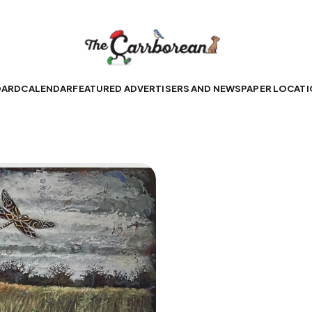
OARD
CALENDAR
FEATURED ADVERTISERS AND NEWSPAPER LOCAT