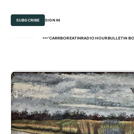
SUBSCRIBE
SIGN IN
CARRBOREATIN'
RADIO HOUR
BULLETIN B