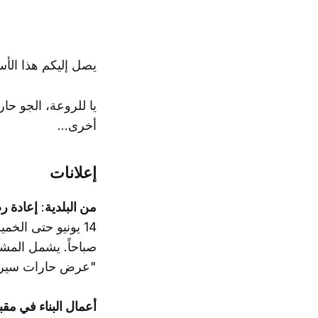
يصل إليكم هذا الأ
يا للروعة، الجو حار
أخرى...
إعلانات
من البلدية
:
إعادة ر
صباحاً. يشمل الم
"عرض حارات سير ال
أعمال البناء في مق