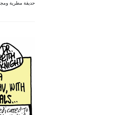
حديقة مطرية ومجر