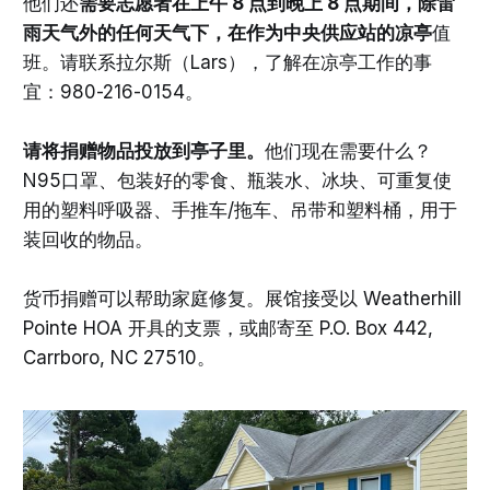
他们还
需要志愿者在上午 8 点到晚上 8 点期间，除雷
雨天气外的任何天气下，在作为中央供应站的凉亭
值
班。请联系拉尔斯（Lars），了解在凉亭工作的事
宜：980-216-0154。
请将捐赠物品投放到亭子里。
他们现在需要什么？
N95口罩、包装好的零食、瓶装水、冰块、可重复使
用的塑料呼吸器、手推车/拖车、吊带和塑料桶，用于
装回收的物品。
货币捐赠可以帮助家庭修复。展馆接受以 Weatherhill
Pointe HOA 开具的支票，或邮寄至 P.O. Box 442,
Carrboro, NC 27510。