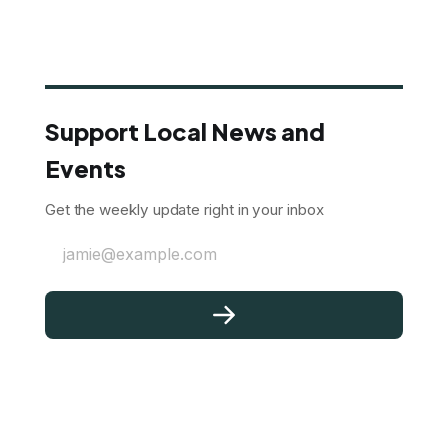
Support Local News and
Events
Get the weekly update right in your inbox
jamie@example.com