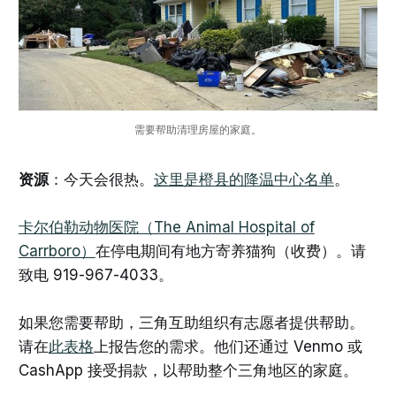
需要帮助清理房屋的家庭。
资源
：今天会很热。
这里是橙县的降温中心名单
。
卡尔伯勒动物医院（The Animal Hospital of
Carrboro）
在停电期间有地方寄养猫狗（收费）。请
致电 919-967-4033。
如果您需要帮助，三角互助组织有志愿者提供帮助。
请在
此表格
上报告您的需求。他们还通过 Venmo 或
CashApp 接受捐款，以帮助整个三角地区的家庭。