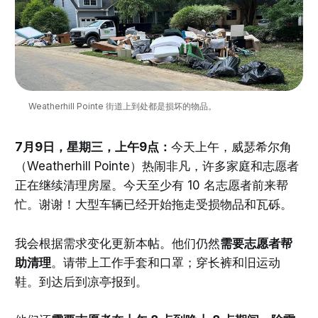
 Weatherhill Pointe 街道上到处都是损坏的物品。
7月9日，星期三，上午9点：
今天上午，威瑟希尔角
（Weatherhill Pointe）热闹非凡，许多家庭和志愿者
正在继续清理房屋。今天至少有 10 名志愿者前来帮
忙。谢谢！大型车辆已经开始拖走受损物品和瓦砾。
我会根据需求变化更新本帖。他们仍然
需要志愿者帮
助清理
。请带上工作手套和口罩；穿长裤和旧运动
鞋。到达后到凉亭报到。