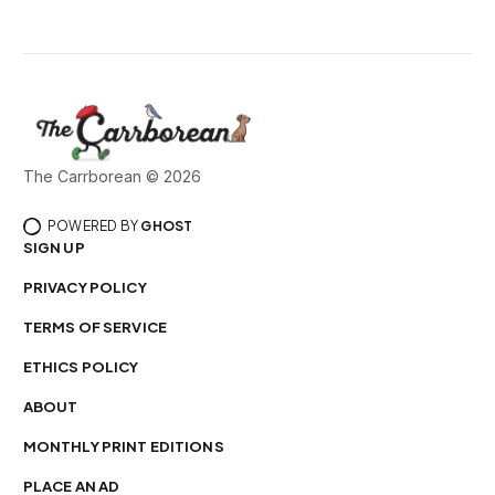
The Carrborean © 2026
POWERED BY
GHOST
SIGN UP
PRIVACY POLICY
TERMS OF SERVICE
ETHICS POLICY
ABOUT
MONTHLY PRINT EDITIONS
PLACE AN AD