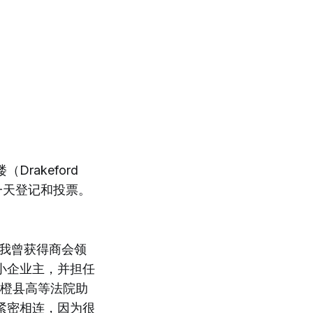
akeford
同一天登记和投票。
；我曾获得商会领
小企业主，并担任
是橙县高等法院助
紧密相连，因为很