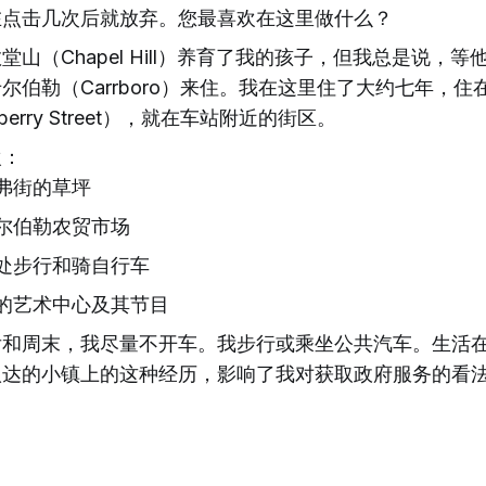
在点击几次后就放弃。您最喜欢在这里做什么？
堂山（Chapel Hill）养育了我的孩子，但我总是说，
尔伯勒（Carrboro）来住。我在这里住了大约七年，住
berry Street），就在车站附近的街区。
欢：
弗街的草坪
尔伯勒农贸市场
处步行和骑自行车
的艺术中心及其节目
后和周末，我尽量不开车。我步行或乘坐公共汽车。生活
八达的小镇上的这种经历，影响了我对获取政府服务的看