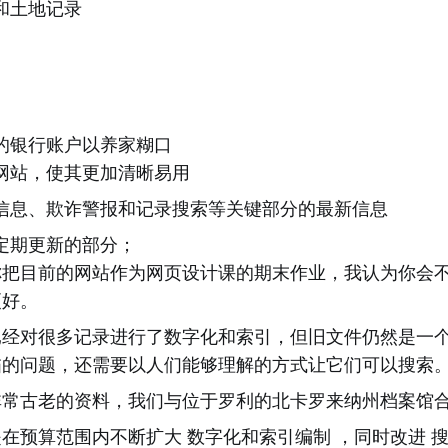
和土地记录
的银行账户以养家糊口
网站，使其更加清晰易用
信息、欺诈警报和记录搜索等关键部分的最新信息
定期更新的部分；
你把目前的网站作为网页设计课的期末作业，我认为你会
更好。
已经对很多记录进行了数字化和索引，但旧文件仍然是一
描的问题，还需要以人们能够理解的方式让它们可以搜索
非常古老的资料，我们与位于罗利的北卡罗来纳州档案馆
在预算范围内不断扩大 数字化和索引编制 ，同时改进 搜