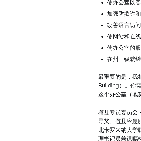
使办公室以客
加强防欺诈和
改善语言访问
使网站和在线
使办公室的服
在州一级就继
最重要的是，我希
Building
这个办公室（地
橙县专员委员会 
导奖、橙县应急
北卡罗来纳大学
理书记员兼遗嘱