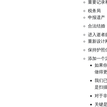
重要记录
税务局
申报遗产
合法结婚
进入逝者
重新设计
保持护照
添加一个
如果
做得
我们
是扫
对于
关键是