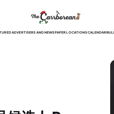
TURED ADVERTISERS AND NEWSPAPER LOCATIONS
CALENDAR
BUL