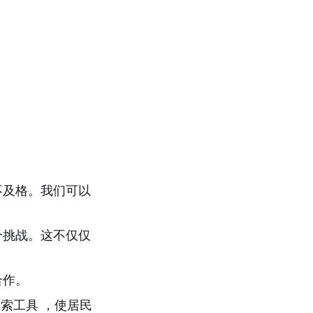
不及格。我们可以
个挑战。这不仅仅
。
合作。
索工具 ，使居民