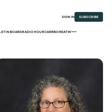
SUBSCRIBE
SIGN IN
LETIN BOARD
RADIO HOUR
CARRBOREATIN'