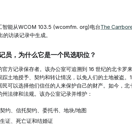
从WCOM 103.5 (wcomfm. org)电台
The Carrbor
播出的访谈记录中生成。
记员，为什么它是一个民选职位？
官方记录保存者。该办公室可追溯到 16 世纪的北卡罗
踪土地授予、契约和转让情况，以免人们的土地被盗。18
居民可以选择他们信任的人来保护自己的财产。如今，北卡罗
的州法律和法规。该办公室记录并维护：
契约、信托契约、委托书、地块/地图
生证、死亡证和结婚证