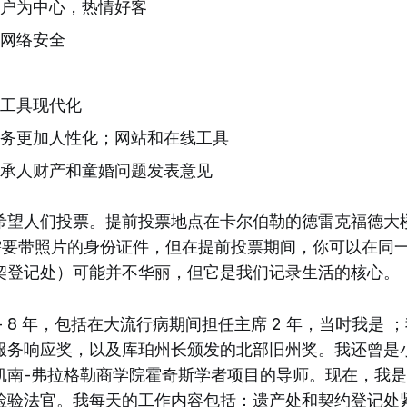
户为中心，热情好客
网络安全
工具现代化
务更加人性化；网站和在线工具
承人财产和童婚问题发表意见
望人们投票。提前投票地点在卡尔伯勒的德雷克福德大楼（Dr
）。你需要带照片的身份证件，但在提前投票期间，你可以在
契登记处）可能并不华丽，但它是我们记录生活的核心。
- 8 年，包括在大流行病期间担任主席 2 年，当时我是 
服务响应奖，以及库珀州长颁发的北部旧州奖。我还曾是
凯南-弗拉格勒商学院霍奇斯学者项目的导师。现在，我
检验法官。我每天的工作内容包括：遗产处和契约登记处