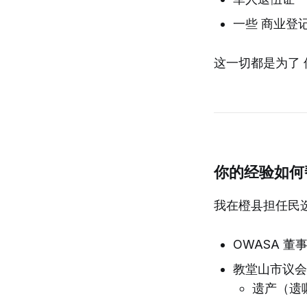
一些 商业登
这一切都是为了
你的经验如何
我在橙县担任民
OWASA 董事会
教堂山市议会 -
遗产（遗