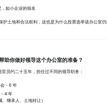
记，如小企业的假名
 保护土地和合法权利，这也是为什么投票选举该办公室仍
帮助你做好领导这个办公室的准备？
选官员约二十五年，担任过不同的领导职务：
 - 6 年
 4 年
嘱、继承人、土地转让）