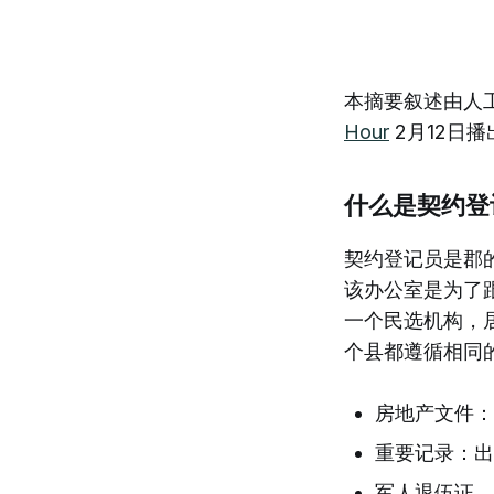
本摘要叙述由人工智能
Hour
2月12日
什么是契约登
契约登记员是郡的
该办公室是为了跟
一个民选机构，
个县都遵循相同
房地产文件：
重要记录：出
军人退伍证