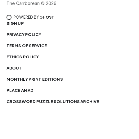
The Carrborean © 2026
POWERED BY
GHOST
SIGN UP
PRIVACY POLICY
TERMS OF SERVICE
ETHICS POLICY
ABOUT
MONTHLY PRINT EDITIONS
PLACE AN AD
CROSSWORD PUZZLE SOLUTIONS ARCHIVE