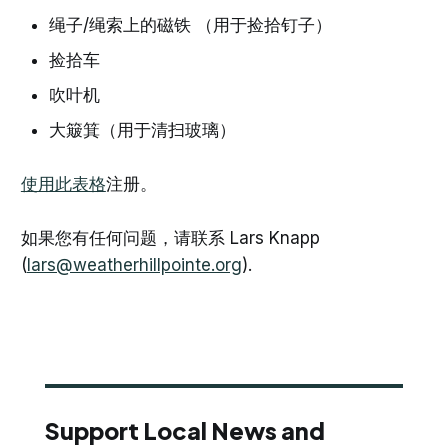
绳子/绳索上的磁铁 （用于捡拾钉子）
捡拾车
吹叶机
大簸箕（用于清扫玻璃）
使用此表格
注册。
如果您有任何问题，请联系 Lars Knapp
(
lars@weatherhillpointe.org
).
Support Local News and