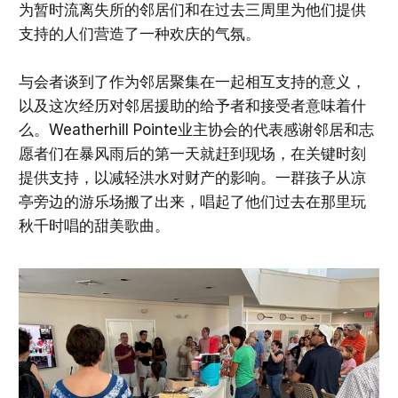
为暂时流离失所的邻居们和在过去三周里为他们提供
支持的人们营造了一种欢庆的气氛。
与会者谈到了作为邻居聚集在一起相互支持的意义，
以及这次经历对邻居援助的给予者和接受者意味着什
么。Weatherhill Pointe业主协会的代表感谢邻居和志
愿者们在暴风雨后的第一天就赶到现场，在关键时刻
提供支持，以减轻洪水对财产的影响。一群孩子从凉
亭旁边的游乐场搬了出来，唱起了他们过去在那里玩
秋千时唱的甜美歌曲。