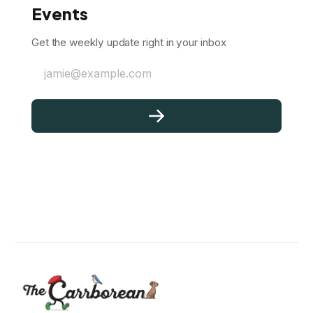
Events
Get the weekly update right in your inbox
jamie@example.com