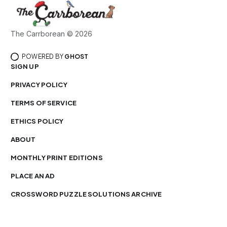
The Carrborean © 2026
POWERED BY
GHOST
SIGN UP
PRIVACY POLICY
TERMS OF SERVICE
ETHICS POLICY
ABOUT
MONTHLY PRINT EDITIONS
PLACE AN AD
CROSSWORD PUZZLE SOLUTIONS ARCHIVE