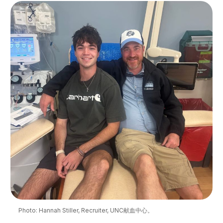
Photo: Hannah Stiller, Recruiter, UNC献血中心。