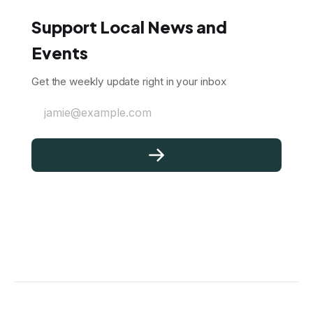
Support Local News and
Events
Get the weekly update right in your inbox
jamie@example.com