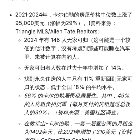
2021-2024年，卡尔伯勒的房屋价格中位数上涨了
95,000美元（涨幅为29%）。(资料来源：
Triangle MLS/Allen Tate Realtors）
2024 年有 148 人无家可归（这可能是一个较
低的估计数字，没有考虑到那些可能睡在汽车
里、未被计算在内的人。
无家可归者人数在过去十年中增加了 14%。
找到永久住房的人中只有 11% 重新回到无家可
归的状态，低于全国 18% 的平均水平。
56% 的卡尔伯勒居民租房居住。其中，49%
的人房租负担沉重（每月支付的房租超过总收
入的30%）（资料来源：美国社区调查）
在教堂山-卡尔伯勒，一套一居室公寓的月租金
为1402美元，比2021年增加了310美元（资料