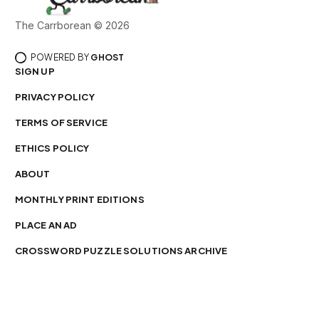
The Carrborean © 2026
POWERED BY
GHOST
SIGN UP
PRIVACY POLICY
TERMS OF SERVICE
ETHICS POLICY
ABOUT
MONTHLY PRINT EDITIONS
PLACE AN AD
CROSSWORD PUZZLE SOLUTIONS ARCHIVE