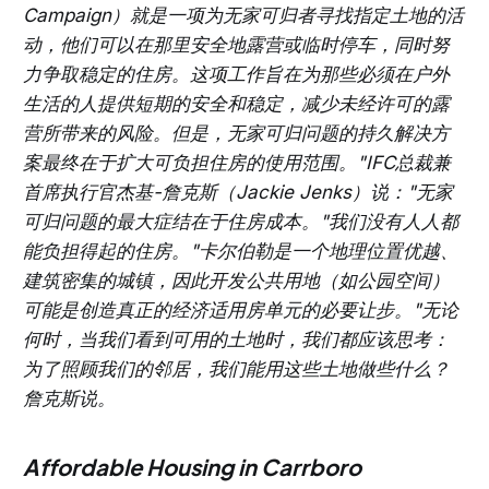
Campaign）就是一项为无家可归者寻找指定土地的活
动，他们可以在那里安全地露营或临时停车，同时努
力争取稳定的住房。这项工作旨在为那些必须在户外
生活的人提供短期的安全和稳定，减少未经许可的露
营所带来的风险。但是，无家可归问题的持久解决方
案最终在于扩大可负担住房的使用范围。"IFC总裁兼
首席执行官杰基-詹克斯（Jackie Jenks）说："无家
可归问题的最大症结在于住房成本。"我们没有人人都
能负担得起的住房。"卡尔伯勒是一个地理位置优越、
建筑密集的城镇，因此开发公共用地（如公园空间）
可能是创造真正的经济适用房单元的必要让步。"无论
何时，当我们看到可用的土地时，我们都应该思考：
为了照顾我们的邻居，我们能用这些土地做些什么？
詹克斯说。
Affordable Housing in Carrboro