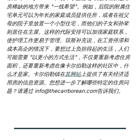
房稀缺的地方带来 "一线希望"。例如，后院的附属住
宅单元可以为年长的家庭成员提供住所，或者在祖父
母的院子里放置一个小型住宅，而他们的子女和孙辈
则居住在主屋。这样的代际安排可以加强家庭联系，
使护理工作更易于管理。琼斯补充说，在工资停滞和
成本高企的情况下，要想过上负担得起的生活，人们
可能需要 "以更小的方式生活"，不仅要重新考虑住房
面积，还要重新考虑在像卡尔伯勒这样的社区中，什
么才是家。卡尔伯勒镇在
其网站
上提供了有关经济适
用房的信息资源。您想进一步了解哪些特定的住房问
题？请通过 info@thecarrborean.com告诉我们。