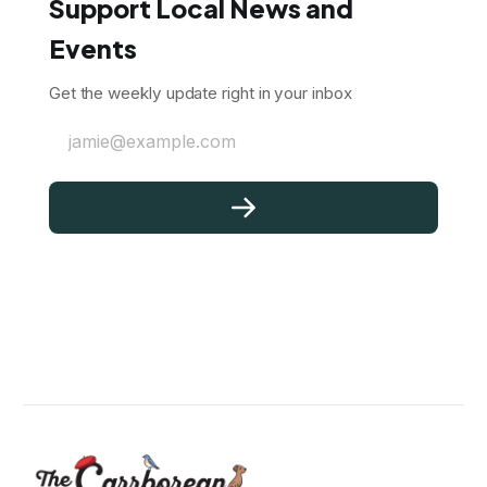
Support Local News and
Events
Get the weekly update right in your inbox
jamie@example.com