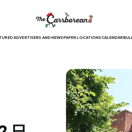
TURED ADVERTISERS AND NEWSPAPER LOCATIONS
CALENDAR
BUL
2 日