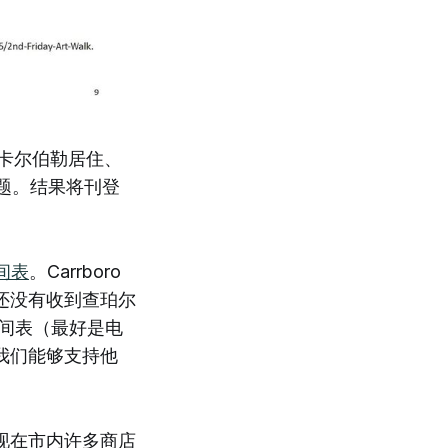
卡尔伯勒居住、
题。结果将刊登
间表
。Carrboro
还没有收到查珀尔
间表（最好是电
我们能够支持他
现在市内许多商店