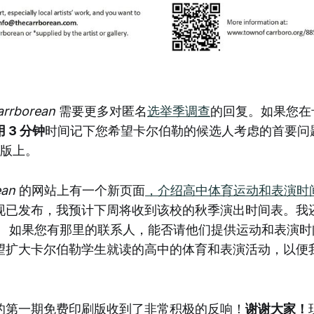
arrborean
需要更多对匿名
选举季调查
的回复。如果您在
 3 分钟
时间记下您希望卡尔伯勒的候选人考虑的首要问
刷版上。
ean
的网站上有一个新页面
，介绍高中体育运动和表演时
现已发布，我预计下周将收到该校的秋季演出时间表。我
。 如果您有那里的联系人，能否请他们提供运动和表演时
望扩大卡尔伯勒学生就读的高中的体育和表演活动，以便
的第一期免费印刷版收到了非常积极的反响！
谢谢大家！