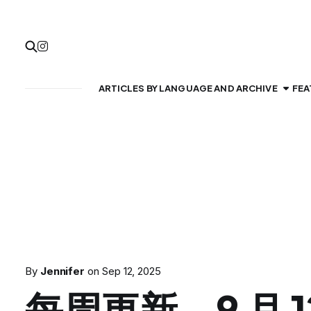
ARTICLES BY LANGUAGE AND ARCHIVE
FEA
By
Jennifer
on
Sep 12, 2025
每周更新，9 月 1