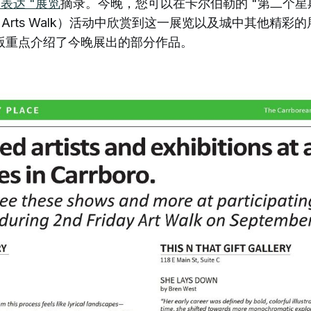
种表达 "展览
摘录。今晚，您可以在卡尔伯勒的 "第二个星
iday Arts Walk）活动中欣赏到这一展览以及城中其他精彩
版重点介绍了今晚展出的部分作品。