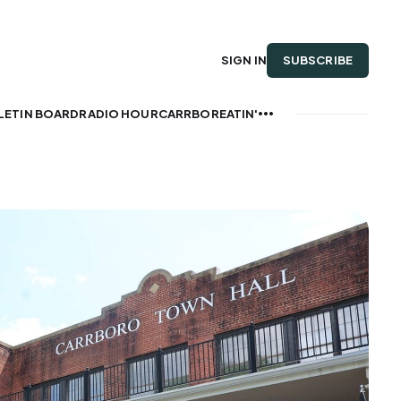
SUBSCRIBE
SIGN IN
LETIN BOARD
RADIO HOUR
CARRBOREATIN'