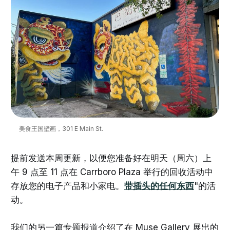
美食王国壁画，301 E Main St.
提前发送本周更新，以便您准备好在明天（周六）上
午 9 点至 11 点在 Carrboro Plaza 举行的回收活动中
存放您的电子产品和小家电。
带插头的任何东西
"的活
动。
我们的另一篇专题报道介绍了在 Muse Gallery 展出的