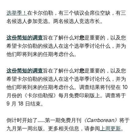
选举季！
在卡尔伯勒，有三个镇议会席位空缺，有三
名候选人参加竞选。两名候选人竞选市长。
这份简短的调查
旨在了解什么对
您
是重要的，以及您
希望卡尔伯勒的候选人在这个选举季讨论什么，并为
他们即将到来的任期考虑什么。
这份简短的调查
旨在了解什么对
您
是重要的，以及您
希望卡尔伯勒的候选人在这个选举季讨论什么，并为
他们即将到来的任期考虑什么。调查结果将刊登在 10
月份的《卡尔伯勒报》每月免费印刷版上。调查将于
9 月 18 日结束。
倒计时开始了......第一期免费月刊
《Carrborean》
将于
九月第一周出版。更多相关信息，请参阅
上周更新
。