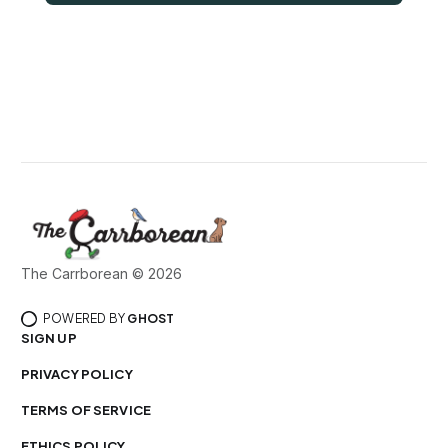
The Carrborean © 2026
POWERED BY
GHOST
SIGN UP
PRIVACY POLICY
TERMS OF SERVICE
ETHICS POLICY