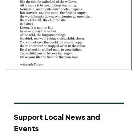
Support Local News and
Events