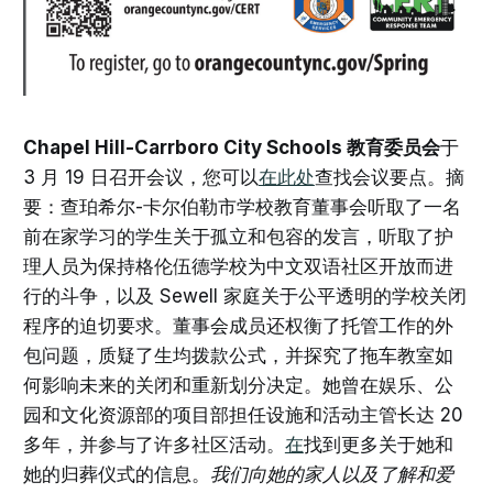
Chapel Hill-Carrboro City Schools 教育委员会
于
3 月 19 日召开会议，您可以
在此处
查找会议要点。摘
要：查珀希尔-卡尔伯勒市学校教育董事会听取了一名
前在家学习的学生关于孤立和包容的发言，听取了护
理人员为保持格伦伍德学校为中文双语社区开放而进
行的斗争，以及 Sewell 家庭关于公平透明的学校关闭
程序的迫切要求。董事会成员还权衡了托管工作的外
包问题，质疑了生均拨款公式，并探究了拖车教室如
何影响未来的关闭和重新划分决定。她曾在娱乐、公
园和文化资源部的项目部担任设施和活动主管长达 20
多年，并参与了许多社区活动。
在
找到更多关于她和
她的归葬仪式的信息。
我们向她的家人以及了解和爱