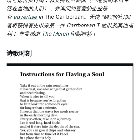
活在当地的人们），并询问您喜爱的企业是
否
advertise
in
The Carrborean
。天使 "级别的订阅
者将获得有史以来第一件 Carrborean T 恤以及其他福
利！ 非常感谢
The Merch
印制衬衫！
诗歌时刻