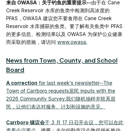
来自 OWASA：关于钓鱼的重要提示--
由于在 Cane
Creek Reservoir 水库的鱼类中检测到高浓度的
PFAS，OWASA 建议您不要食用在 Cane Creek
Reservoir 水库捕获的鱼类。要了解有关鱼类中 PFAS
的更多信息、检测结果以及 OWASA 为保护公众健康
而采取的措施，请访问
www.owasa.
News from Town, County, and School
Board
A correction
for last week's newsletter--The
Town of Carrboro requests居民 inputs with the
2026 Community Survey.我们随机抽样并联系居
民，让他们表达对服务、计划和设施的意见。
Carrboro 镇议会
于 3 月 17 日召开会议，您可以
在此
查看会议要点
。摘要：卡尔伯勒市议会敦促州长推动