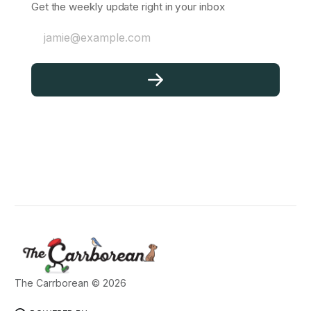
Get the weekly update right in your inbox
jamie@example.com
The Carrborean © 2026