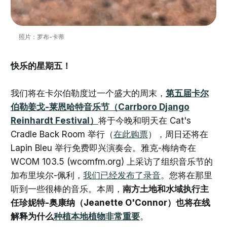
照片：罗布-卡蒂
快乐的星期五！
我们将在卡尔伯勒度过一个盛大的周末，
第五届卡尔
伯勒姜戈-莱恩哈特音乐节（Carrboro Django
Reinhardt Festival）
将于今晚和明天在 Cat's
Cradle Back Room 举行（
在此购票
），周日还将在
Lapin Bleu 举行免费即兴演奏会。雅克-梅纳奇在
WCOM 103.5 (wcomfm.org) 上采访了组织音乐节的
加布里埃尔-佩利，
我们已经发布了录音
。您将在那里
听到一些很棒的音乐。本周，
南方土地和水域执行主
任珍妮特-奥康纳（Jeanette O'Connor）也将在线
解释为什么
种植本地植物非常重要
。