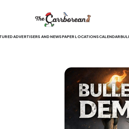
TURED ADVERTISERS AND NEWSPAPER LOCATIONS
CALENDAR
BUL