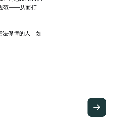
规范——从而打
宪法保障的人。如