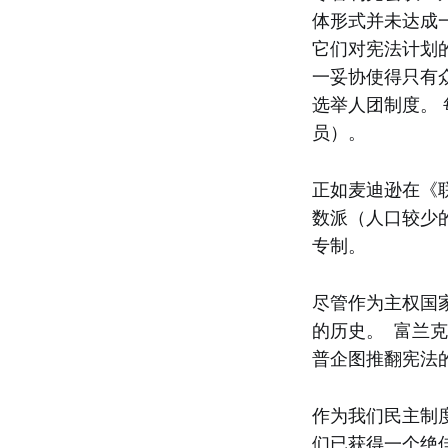
体形式并未达成
它们对宪法计划
一妥协使得只有
选举人团制度。
员）。
正如麦迪逊在《
数派（人口较少
专制。
尽管作为主权国
的历史。 富兰
普企图推翻宪法
作为我们民主制
们已获得一个绝