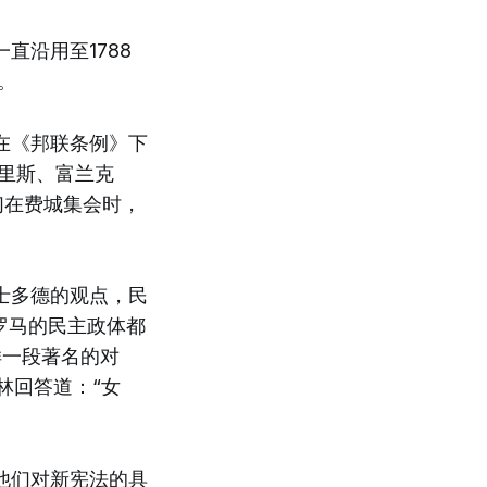
直沿用至1788
。
在《邦联条例》下
里斯、富兰克
们在费城集会时，
士多德的观点，民
罗马的民主政体都
样一段著名的对
林回答道：“女
他们对新宪法的具