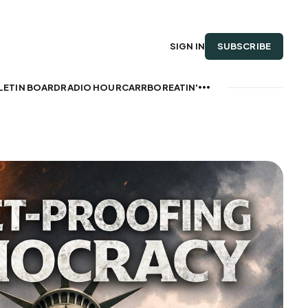
SUBSCRIBE
SIGN IN
LETIN BOARD
RADIO HOUR
CARRBOREATIN'