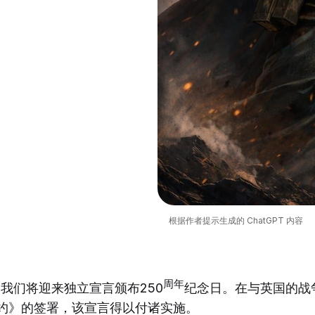
根据作者提示生成的 ChatGPT 内容
周年
日，我们将迎来独立宣言颁布250
纪念日。在与英国的战
和约》的签署，该宣言得以付诸实施。