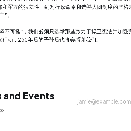
部和军方的独立性，到对行政命令和选举人团制度的严格
主”。
“坚不可摧”，我们必须只选举那些致力于捍卫宪法并加强
取行动，250年后的子孙后代将会感谢我们。
 and Events
jamie@example.com
ox