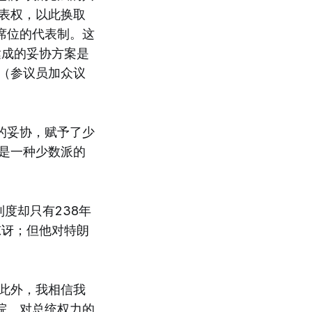
表权，以此换取
席位的代表制。这
达成的妥协方案是
（参议员加众议
的妥协，赋予了少
是一种少数派的
度却只有238年
惊讶；但他对特朗
此外，我相信我
院、对总统权力的