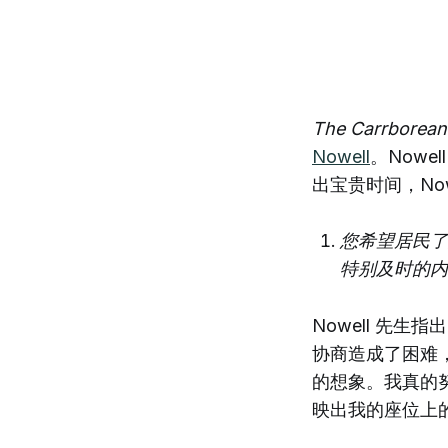
The Carrborean
Nowell
。Now
出宝贵时间，Now
您希望居民了
特别及时的内
Nowell 先
协商造成了困难
的想象。我真的
映出我的座位上