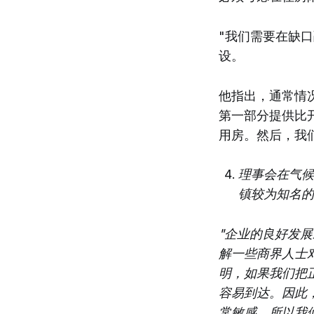
"我们需要在缺
设。
他指出，通常情
第一部分提供比
用房。然后，我
理事会在气候
镇较为知名的
"企业的良好发
解一些商界人士
明，如果我们把
容易到达。因此
常敏感，所以我