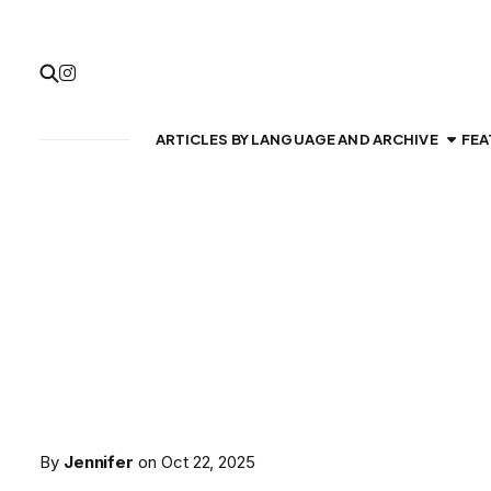
ARTICLES BY LANGUAGE AND ARCHIVE
FEA
By
Jennifer
on
Oct 22, 2025