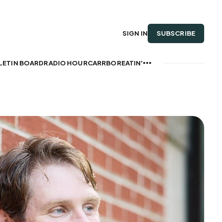
SUBSCRIBE
SIGN IN
LETIN BOARD
RADIO HOUR
CARRBOREATIN'