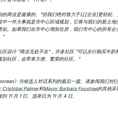
勒的商业是健康的。"但我们绝对致力于让[企业]更轻松
其中一件大事就是市中心区域规划，它将与我们的新土地
类似。如果我们在市中心增加住房，我们市中心的所有企
"
区设计 "商业无处不在"，许多社区 "可以步行购买牛奶
规划社区，会带来方便、繁荣的社区。"
rrborean》与候选人对话系列的最后一篇。请参阅我们对
F
 Cristóbal Palmer
和
Mayor Barbara Foushee
的其他采
11 月 1 日。选举日为 11 月 4 日。