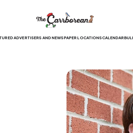
TURED ADVERTISERS AND NEWSPAPER LOCATIONS
CALENDAR
BUL