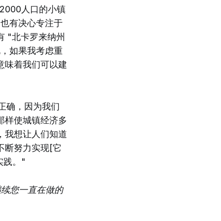
000人口的小镇
力也有决心专注于
 "北卡罗来纳州
化，如果我考虑重
意味着我们可以建
全正确，因为我们
那样使城镇经济多
，我想让人们知道
不断努力实现[它
实践。"
继续您一直在做的