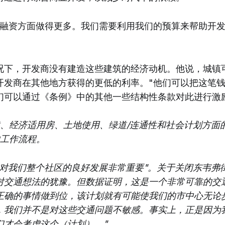
口融资方面做得更多。我们需要利用我们的预算来帮助开
况下，开发商没有建造这些建筑的经济动机。他说，城镇
开发商在其他地方获得的更低的利率。"他们可以把这笔
们可以通过《条例》中的其他一些结构性条款对此进行激
、经济适用房、土地使用、绿道/连通性和社会计划方面
工作流程。
展对我们整个社区的良好发展非常重要"。关于关闭东韦弗
对交通想法的犹豫。但数据证明，这是一个非常可靠的交
正确的事情做到位，该计划就有可能使我们的市中心无论
，我们并不是对这些交通问题不敏感。事实上，正是因为
们才会考虑这个（计划）。"