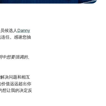
议员候选人
Danny
选连任。感谢您抽
明中想要强调的、
图解决问题和相互
的价值远远超出你
的想让我的决定反