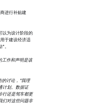
发商进行补贴建
可以为设计阶段的
钱用于建设经济适
励"。
的工作和声明是该
街的讨论，"我理
通计划。数据证
步行还是驾车都更
我们对这些问题非