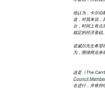
他认为，卡尔伯
道，对我来说，
台，时间上有点
稳定的经济基础。
诺威尔先生希望社
为，围绕商业来
这是《The Ca
Council Member
在进行，并将持续到 