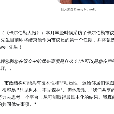
照片来自 Danny Nowell。
（《卡尔伯勒人报》）本月早些时候采访了卡尔伯勒市
ell 先生目前即将结束他作为市议员的第一个任期，并将竞
ell 先生！
解您和您在议会中的优先事项是什么？(也可以是您在声
容。）
生指出，市政结构可能具有技术性和非动员性，这给邻居们试
，很容易 "只见树木，不见森林"。但他发现，"我们共享
努力去思考一个平台，尽可能取得最民主化的结果。我真
的共同优先事项。"