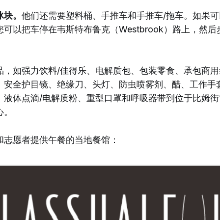
冰块。
他们还需要塑料桶、手推车和手推车/拖车。如果
可以把车停在韦斯特布鲁克（Westbrook）路上，然
品，如强力饮料/佳得乐、电解质包、包装零食、承包商
、安全护目镜、绝缘刀、头灯、防虫喷雾剂、醋、工作手
、液体点滴/电解质粉、重型口罩和呼吸器带到位于比姆街1
心。
和志愿者提供午餐的当地餐馆：