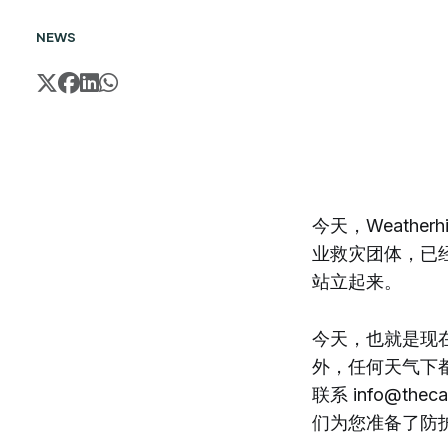
NEWS
今天，Weatherh
业救灾团体，已经抵
站立起来。
今天，也就是现
外，任何天气下
联系 info@th
们为您准备了防