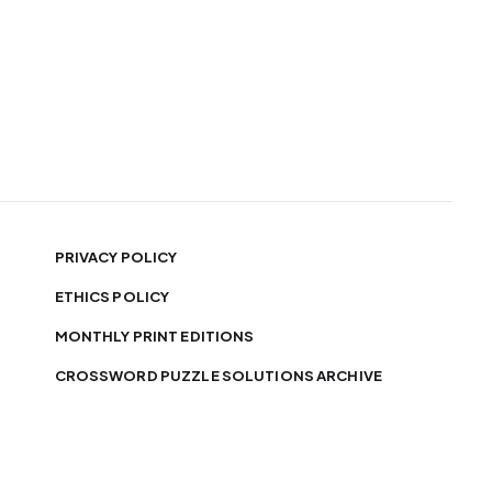
PRIVACY POLICY
ETHICS POLICY
MONTHLY PRINT EDITIONS
CROSSWORD PUZZLE SOLUTIONS ARCHIVE