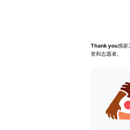
Thank you
感谢
资和志愿者。