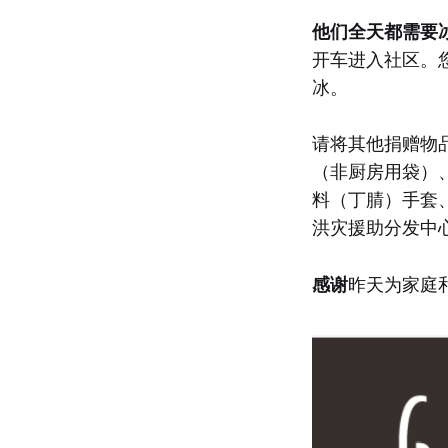
他们全天都需要
开车进入社区。您
冰。
请将其他捐赠物
（非厨房用袋）
料（丁腈）手套
洪灾援助分发中
感谢
昨天为家庭