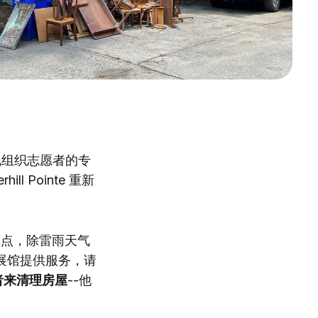
地组织志愿者的专
 Pointe 重新
6点，除雷雨天气
展馆提供服务，请
者来清理房屋
--他