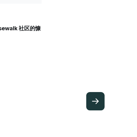
Rosewalk 社区的慷