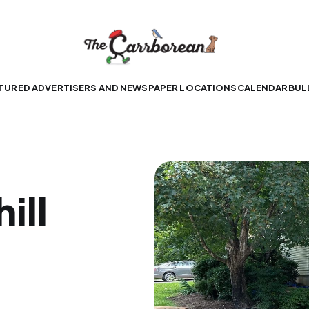
TURED ADVERTISERS AND NEWSPAPER LOCATIONS
CALENDAR
BUL
ill