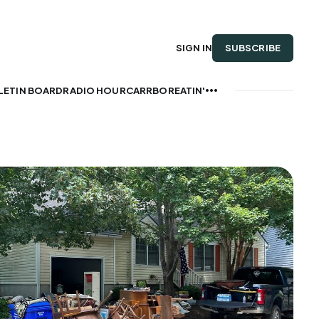
SUBSCRIBE
SIGN IN
LETIN BOARD
RADIO HOUR
CARRBOREATIN'