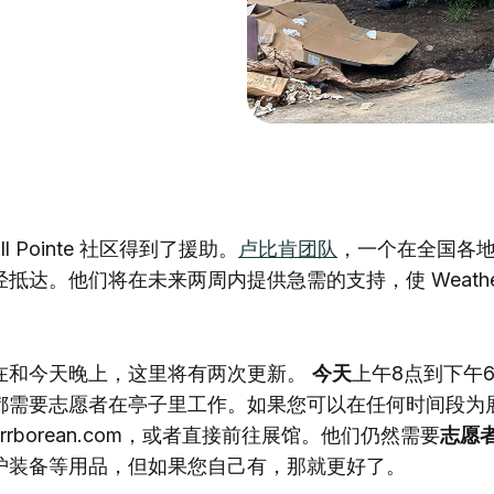
ill Pointe 社区得到了援助。
卢比肯团队
，一个在全国各
达。他们将在未来两周内提供急需的支持，使 Weatherhill
在和今天晚上，这里将有两次更新。
今天
上午8点到下午
都需要志愿者在亭子里工作。如果您可以在任何时间段为
ecarrborean.com，或者直接前往展馆。他们仍然需要
志愿
护装备等用品，但如果您自己有，那就更好了。