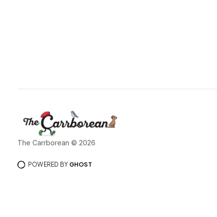
The Carrborean © 2026
POWERED BY
GHOST