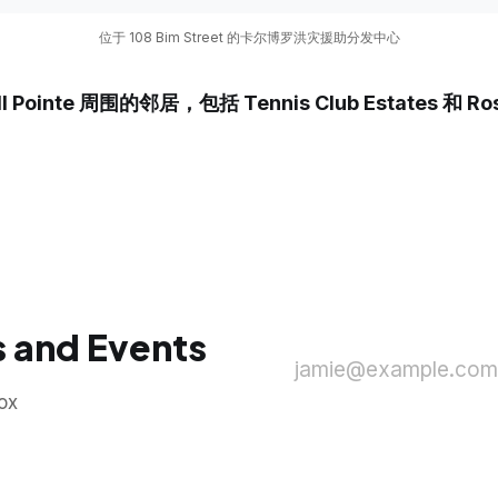
位于 108 Bim Street 的卡尔博罗洪灾援助分发中心
ll Pointe 周围的邻居，包括 Tennis Club Estates 和 
 and Events
jamie@example.com
ox