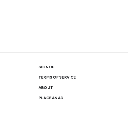
SIGN UP
TERMS OF SERVICE
ABOUT
PLACE AN AD