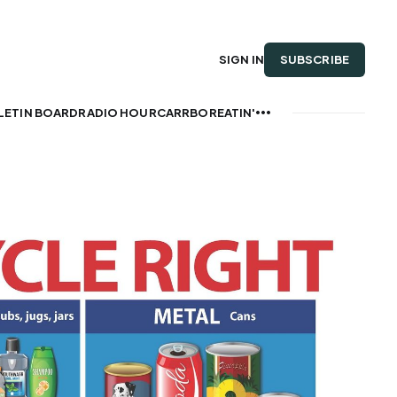
SUBSCRIBE
SIGN IN
LETIN BOARD
RADIO HOUR
CARRBOREATIN'