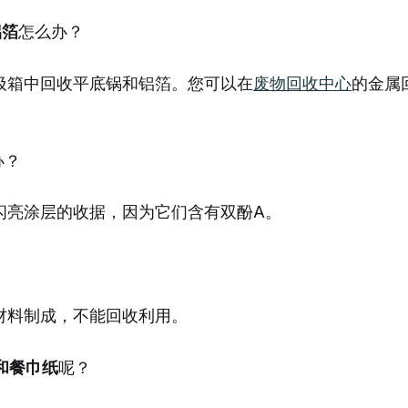
铝箔
怎么办？
圾箱中回收平底锅和铝箔。您可以在
废物回收中心
的金属
办？
闪亮涂层的收据，因为它们含有双酚A。
材料制成，不能回收利用。
和餐巾纸
呢？