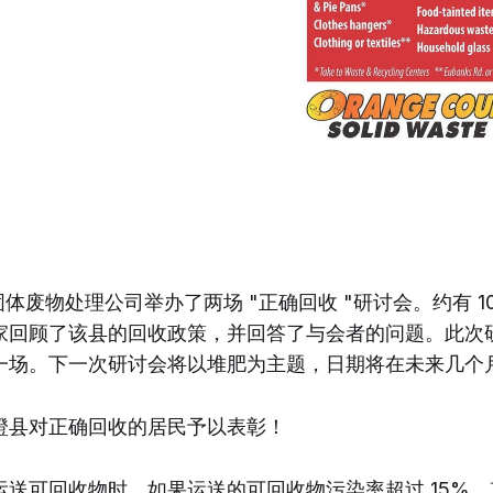
固体废物处理公司举办了两场 "正确回收 "研讨会。约有 1
家回顾了该县的回收政策，并回答了与会者的问题。此次
一场。下一次研讨会将以堆肥为主题，日期将在未来几个
橙县对正确回收的居民予以表彰！
运送可回收物时，如果运送的可回收物污染率超过 15%