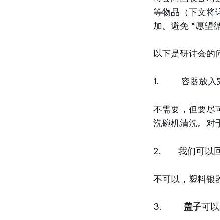
等物品（下文将
加。避免 "愿望
以下是研讨会的
1. 容器放入
不需要，但要尽
洗碗机清洗。对
2. 我们可以
不可以，塑料银器
3.
盖子
可以