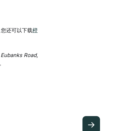
。您还可以下载
橙
 Eubanks Road,
收。