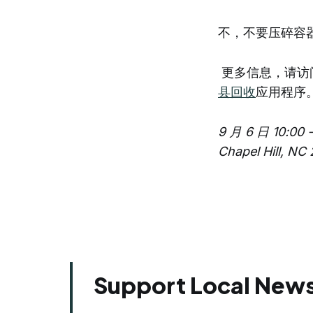
不，不要压碎容
更多信息，请访
县回收
应用程序
9 月 6 日 10:00 
Chapel Hil
Support Local News