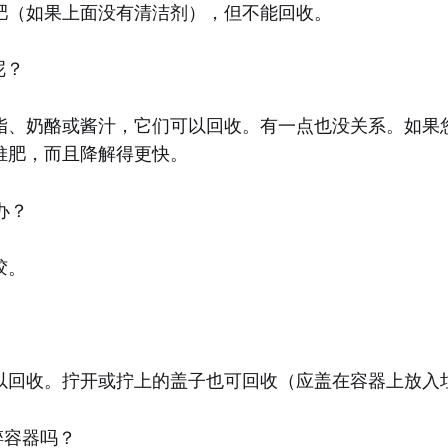
肥（如果上面没有清洁剂），但不能回收。
呢？
脂、奶酪或酱汁，它们可以回收。有一点也没关系。如果
堆肥，而且降解得更快。
办？
胶。
以回收。拧开或拧上的盖子也可回收（应盖在容器上放入
压碎容器吗？