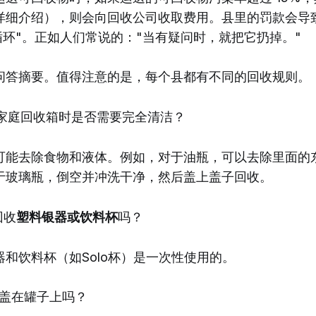
详细介绍），则会向回收公司收取费用。县里的罚款会导
循环"。正如人们常说的："当有疑问时，就把它扔掉。"
问答摘要。值得注意的是，每个县都有不同的回收规则。
家庭回收箱时是否需要完全清洁？
可能去除食物和液体。例如，对于油瓶，可以去除里面的
于玻璃瓶，倒空并冲洗干净，然后盖上盖子回收。
回收
塑料银器或饮料杯
吗？
和饮料杯（如Solo杯）是一次性使用的。
盖在罐子上吗？