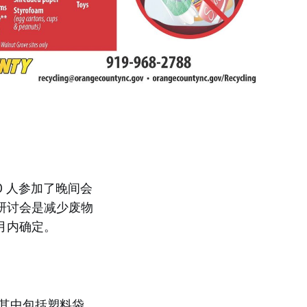
0 人参加了晚间会
研讨会是减少废物
月内确定。
，其中包括塑料袋