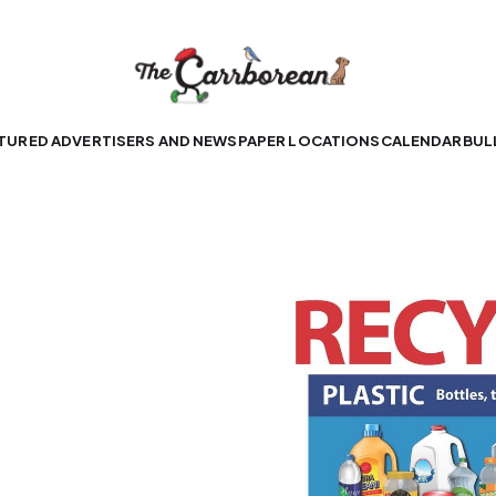
TURED ADVERTISERS AND NEWSPAPER LOCATIONS
CALENDAR
BUL