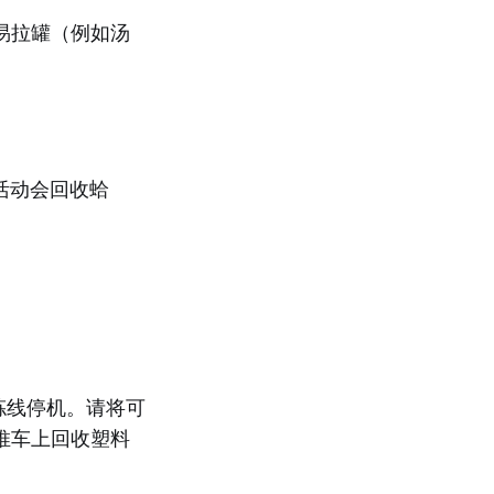
易拉罐（例如汤
活动会回收蛤
拣线停机。请将可
推车上回收塑料