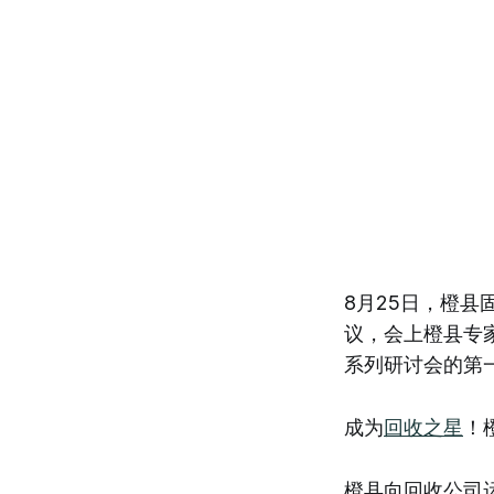
8月25日，橙县
议，会上橙县专
系列研讨会的第
成为
回收之星
！
橙县向回收公司