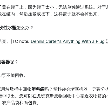
子盖在罐子上，因为罐子太小，无法单独通过系统。对于
放在罐内，然后压紧或按下，这样盖子就不会掉出来。
次性水瓶
怎么办？
。[TC note:
Dennis Carter's Anything With a Plug
的容器
呢？
但泵不能回收。
家用垃圾桶中回收
塑料袋
吗？塑料袋会堵塞机器，导致分
袋中取出。您可以在尤班克斯废物回收中心靠近衣物箱的
、农产品袋和面包袋。