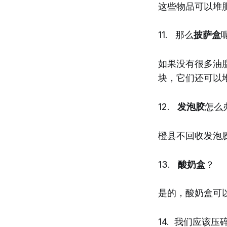
这些物品可以堆
11. 那么
披萨盒
如果没有很多油
块，它们还可以
12.
发泡胶
怎么
橙县不回收发泡
13.
酸奶盒
？
是的，酸奶盒可
14. 我们应该