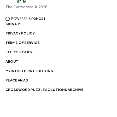
The Carrborean © 2026
POWERED BY
GHOST
SIGN UP
PRIVACY POLICY
TERMS OF SERVICE
ETHICS POLICY
ABOUT
MONTHLY PRINT EDITIONS
PLACE AN AD
CROSSWORD PUZZLE SOLUTIONS ARCHIVE