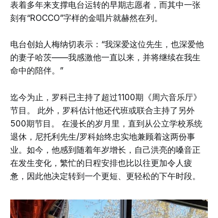
表着多年来支撑电台运转的早期志愿者，而其中一张
刻有“ROCCO”字样的金唱片就赫然在列。
电台创始人梅纳切表示：“我深爱这位先生，也深爱他
的妻子哈茨——我感激他一直以来，并将继续在我生
命中的陪伴。”
迄今为止，罗科已主持了超过1100期《周六音乐厅》
节目。 此外，罗科估计他还代班或联合主持了另外
500期节目。 在漫长的岁月里，直到从公立学校系统
退休，尼托利先生/罗科始终忠实地兼顾着这两份事
业。如今，他感到随着年岁增长，自己洪亮的嗓音正
在发生变化，繁忙的日程安排也比以往更加令人疲
惫，因此他决定转到一个更短、更轻松的下午时段。