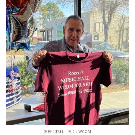
罗科·尼托利。 照片：WCOM