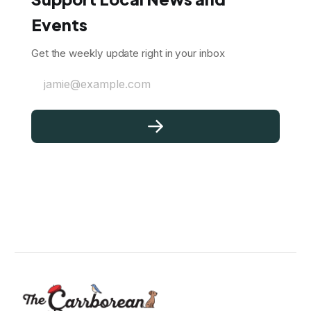
Events
Get the weekly update right in your inbox
jamie@example.com