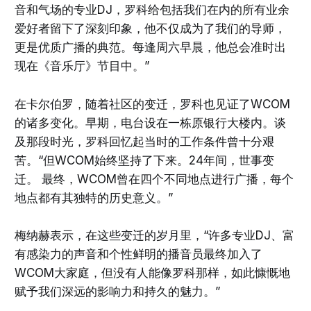
音和气场的专业DJ，罗科给包括我们在内的所有业余
爱好者留下了深刻印象，他不仅成为了我们的导师，
更是优质广播的典范。每逢周六早晨，他总会准时出
现在《音乐厅》节目中。”
在卡尔伯罗，随着社区的变迁，罗科也见证了WCOM
的诸多变化。早期，电台设在一栋原银行大楼内。谈
及那段时光，罗科回忆起当时的工作条件曾十分艰
苦。“但WCOM始终坚持了下来。24年间，世事变
迁。 最终，WCOM曾在四个不同地点进行广播，每个
地点都有其独特的历史意义。”
梅纳赫表示，在这些变迁的岁月里，“许多专业DJ、富
有感染力的声音和个性鲜明的播音员最终加入了
WCOM大家庭，但没有人能像罗科那样，如此慷慨地
赋予我们深远的影响力和持久的魅力。”