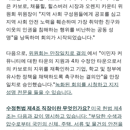
은 카보로, 채플힐, 힐스버러 시장과 오렌지 카운티 위
원회 위원장이 "지역 사회 구성원들에게 공포를 심고
지역 사회 안전 노력을 훼손하며 가장 취약한 친구와
이웃의 인권을 침해하는 행위를 비난하는 공동 성
명"을 낭독하며 회의가 시작되었습니다."
다음으로,
위원회는 만장일치로
결의
에서 "이민자 커
뮤니티에 대한 타운의 지원과 4차 수정안 타운으로서
의 카보로의 지위를 재확인하고 기업, 학교 및 정부에
유사한 정책을 채택하도록 촉구하는 결의안"을 만장
일치로 승인했습니다."
녹화된 회의를 시청하고 지지
성명 전문을 들을 수 있습니다.
수정헌법 제4조 직장이란 무엇인가요?
미국 헌법 제4
조는 다음과 같이 명시하고 있습니다: "부당한 수색과
압수로부터 국민의 신체, 주택, 서류 및 물건의 안전을