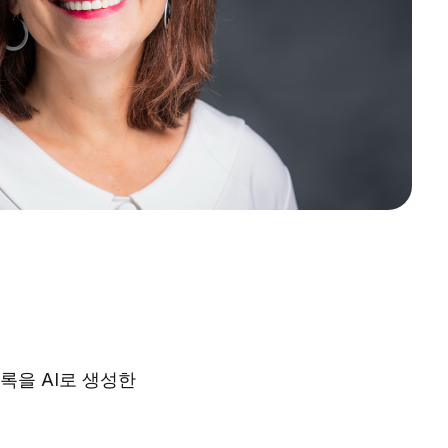
 녹취록을 AI로 생성한