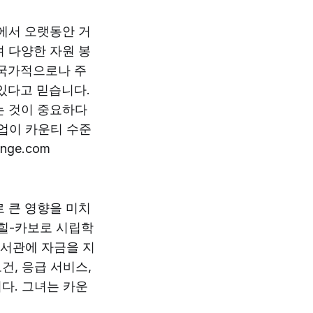
에서 오랫동안 거
 다양한 자원 봉
 국가적으로나 주
있다고 믿습니다.
는 것이 중요하다
작업이 카운티 수준
ge.com
 큰 영향을 미치
플힐-카보로 시립학
도서관에 자금을 지
건, 응급 서비스,
니다. 그녀는 카운