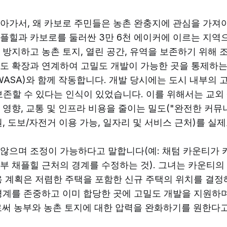
아가서, 왜 카보로 주민들은 농촌 완충지에 관심을 가져
플힐과 카보로를 둘러싼 3만 6천 에이커에 이르는 지역으로
 방지하고 농촌 토지, 열린 공간, 유역을 보존하기 위해
도 확장과 연계하여 고밀도 개발이 가능한 곳을 통제하는
AWASA)와 함께 작동합니다. 개발 당시에는 도시 내부의 
보존할 수 있다는 인식이 있었습니다. 이를 위해서는 교외
 영향, 교통 및 인프라 비용을 줄이는 밀도("완전한 커뮤
원, 도보/자전거 이용 가능, 일자리 및 서비스 근처)를 실
않으며 조정이 가능하다고 말합니다(예: 채텀 카운티가
부 채플힐 근처의 경계를 수정하는 것). 그녀는 카운티의
용 계획은 저렴한 주택을 포함한 신규 주택의 위치를 결정
경계를 존중하고 이미 합당한 곳에 고밀도 개발을 지원하며
써 농부와 농촌 토지에 대한 압력을 완화하기를 원한다