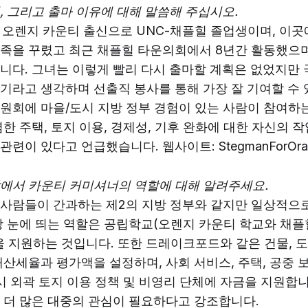
, 그리고 출마 이유에 대해 말씀해 주십시오.
 오렌지 카운티 출신으로 UNC-채플힐 졸업생이며, 이곳
족을 꾸렸고 최근 채플힐 타운의회에서 8년간 활동했으며
니다. 그녀는 이렇게 빨리 다시 출마할 계획은 없었지만
기라고 생각하며 선출직 봉사를 통해 가장 잘 기여할 수 
원회에 마을/도시 지방 정부 경험이 있는 사람이 참여하
렴한 주택, 토지 이용, 경제성, 기후 완화에 대한 자신의 
련이 있다고 언급했습니다. 웹사이트: StegmanForOran
에서 카운티 커미셔너의 역할에 대해 알려주세요.
사람들이 간과하는 제2의 지방 정부와 같지만 일상적으로
장 눈에 띄는 역할은 공립학교(오렌지 카운티 학교와 채
을 지원하는 것입니다. 또한 드레이크포드와 같은 건물, 
재산세율과 평가액을 설정하며, 사회 서비스, 주택, 공중 보
도시 외곽 토지 이용 정책 및 비영리 단체에 자금을 지원합
 더 많은 대중의 관심이 필요하다고 강조합니다.