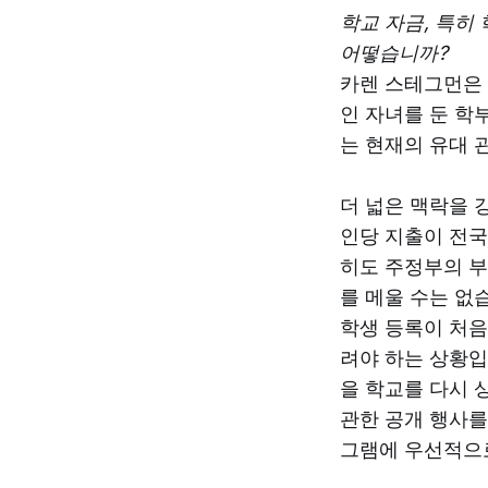
학교 자금, 특히
어떻습니까?
카렌 스테그먼은
인 자녀를 둔 학
는 현재의 유대 
더 넓은 맥락을 
인당 지출이 전국
히도 주정부의 부
를 메울 수는 없
학생 등록이 처음
려야 하는 상황입
을 학교를 다시 
관한 공개 행사를
그램에 우선적으