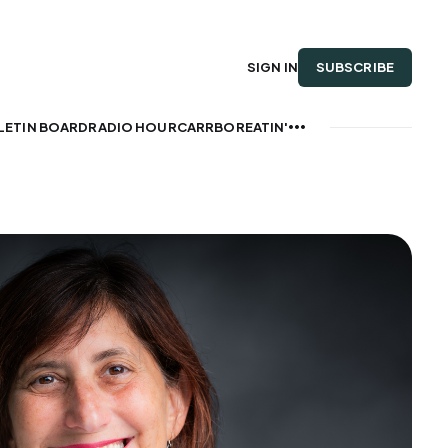
SUBSCRIBE
SIGN IN
LETIN BOARD
RADIO HOUR
CARRBOREATIN'