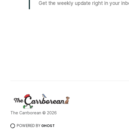
Get the weekly update right in your inb
The Carrborean © 2026
POWERED BY
GHOST