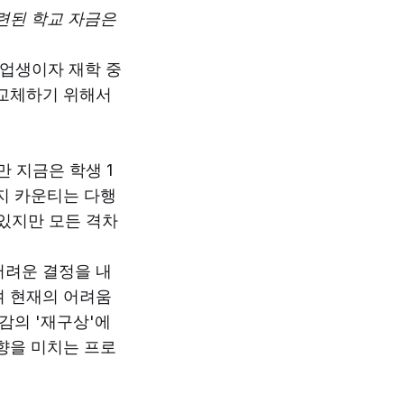
련된 학교 자금은
업생이자 재학 중
 교체하기 위해서
 지금은 학생 1
지 카운티는 다행
있지만 모든 격차
어려운 결정을 내
며 현재의 어려움
감의 '재구상'에
향을 미치는 프로