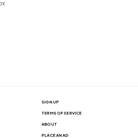
ox
SIGN UP
TERMS OF SERVICE
ABOUT
PLACE AN AD