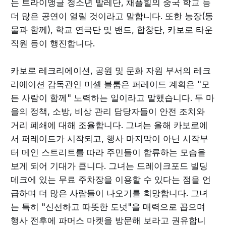
는 트라이앵글 청소년 발레단, 채플힐의 중국 학교 등
더 많은 공연이 열릴 것이라고 말합니다. 또한 농장(동
물과 함께), 학교 연극단 및 밴드, 합창단, 카보로 타운
직원 등이 행진합니다.
카보로 레크리에이션, 공원 및 문화 자원 부서의 레크
리에이션 감독관인 미셸 블룸은 퍼레이드 계획은 "모
든 사람이 함께" 노력하는 일이라고 말했습니다. 두 마
을의 정책, 소방, 비상 관리 담당자들이 안전 조치와
거리 폐쇄에 대해 조율합니다. 그녀는 올해 카보로에
서 퍼레이드가 시작되고, 행사 마지막이 아닌 시작부
터 메인 스트리트를 따라 주민들이 합류하는 모습을
보게 되어 기대가 큽니다. 그녀는 드레이크포드 빌딩
데크에 있는 무료 주차장을 이용할 수 있다는 점을 언
급하며 더 많은 사람들이 나오기를 희망합니다. 그녀
는 특히 "신선하고 따뜻한 도넛"을 매력으로 꼽으며
행사 전후에 파머스 마켓을 방문해 보라고 권유합니