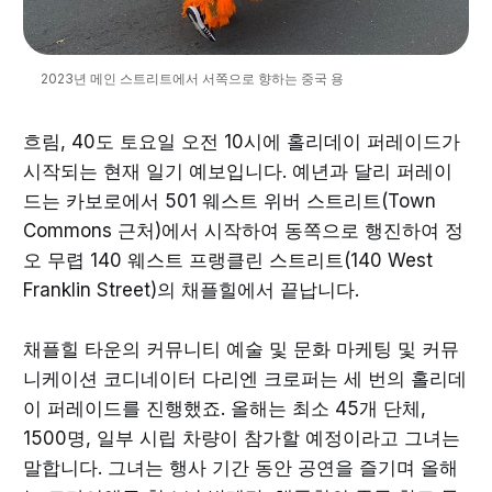
2023년 메인 스트리트에서 서쪽으로 향하는 중국 용
흐림, 40도 토요일 오전 10시에 홀리데이 퍼레이드가
시작되는 현재 일기 예보입니다. 예년과 달리 퍼레이
드는 카보로에서 501 웨스트 위버 스트리트(Town
Commons 근처)에서 시작하여 동쪽으로 행진하여 정
오 무렵 140 웨스트 프랭클린 스트리트(140 West
Franklin Street)의 채플힐에서 끝납니다.
채플힐 타운의 커뮤니티 예술 및 문화 마케팅 및 커뮤
니케이션 코디네이터 다리엔 크로퍼는 세 번의 홀리데
이 퍼레이드를 진행했죠. 올해는 최소 45개 단체,
1500명, 일부 시립 차량이 참가할 예정이라고 그녀는
말합니다. 그녀는 행사 기간 동안 공연을 즐기며 올해