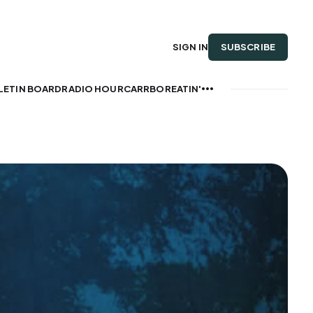
SUBSCRIBE
SIGN IN
LETIN BOARD
RADIO HOUR
CARRBOREATIN'