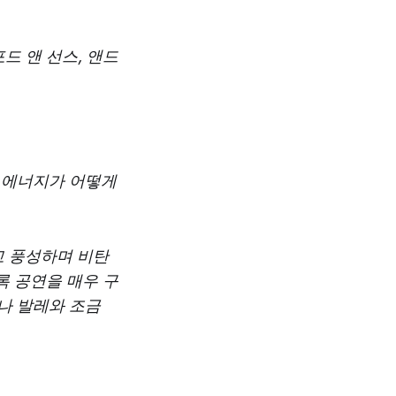
드 앤 선스, 앤드
의 에너지가 어떻게
고 풍성하며 비탄
록 공연을 매우 구
나 발레와 조금