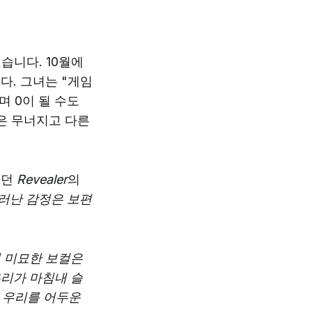
습니다. 10월에
다. 그녀는 "게임
며 0이 될 수도
은 무너지고 다른
었던
Revealer
의
드러난 감정은 보편
 미묘한 보컬은
리가 마침내 슬
서 우리를 어두운