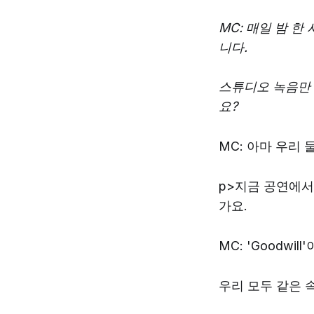
MC: 매일 밤 
니다.
스튜디오 녹음만 
요?
MC: 아마 우리 
p>지금 공연에서
가요.
MC: 'Goodw
우리 모두 같은 