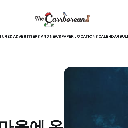
TURED ADVERTISERS AND NEWSPAPER LOCATIONS
CALENDAR
BUL
마을에 온