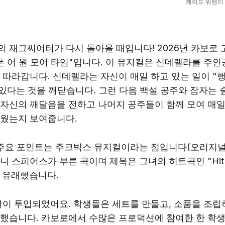
케이드 워렌이
 재그씨어터가 다시 돌아올 때입니다! 2026년 카보로 
폰 어 원 모어 타임"입니다. 이 뮤지컬은 신데렐라를 주
 따라갑니다. 신데렐라는 자신이 매일 하고 있는 일이 "
 있다는 것을 깨닫습니다. 그런 다음 백설 공주와 잠자는 
자신의 깨달음을 전하고 나머지 공주들이 함께 모여 매일
겨웠는지 보여줍니다.
 주요 포인트는 주크박스 뮤지컬이라는 점입니다(오리지널
 스피어스가 부른 곡이며 제목은 그녀의 히트곡인 "Hit Me
에서 유래했습니다.
력이 투입되었어요. 학생들은 세트를 만들고, 소품을 조립
질했습니다. 카보로에서 수많은 프로덕션에 참여한 한 학