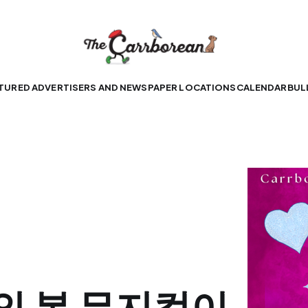
TURED ADVERTISERS AND NEWSPAPER LOCATIONS
CALENDAR
BUL
의 봄 뮤지컬이