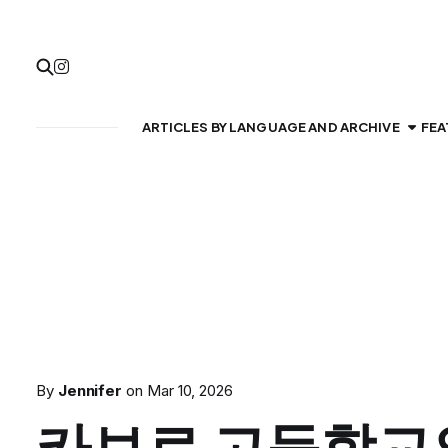
ARTICLES BY LANGUAGE AND ARCHIVE
FEA
By
Jennifer
on
Mar 10, 2026
카보로 고등학교