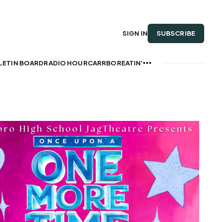
SUBSCRIBE
SIGN IN
LETIN BOARD
RADIO HOUR
CARRBOREATIN'