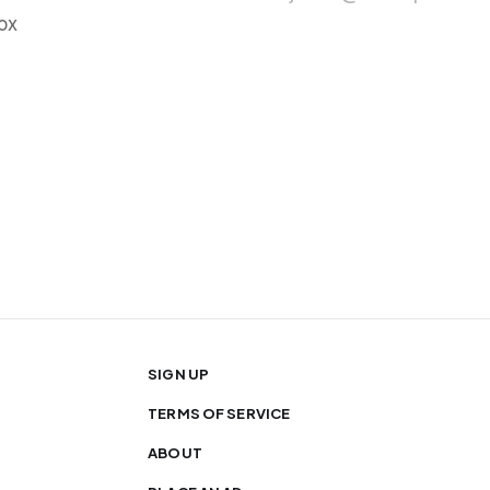
ox
SIGN UP
TERMS OF SERVICE
ABOUT