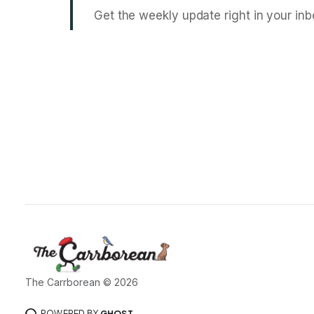
Get the weekly update right in your inb
The Carrborean © 2026
POWERED BY
GHOST