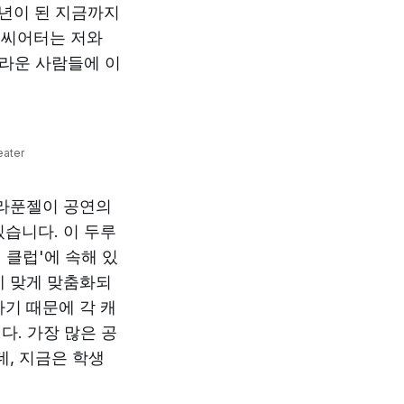
학년이 된 지금까지
그씨어터는 저와
놀라운 사람들에 이
ater
 라푼젤이 공연의
습니다. 이 두루
클럽'에 속해 있
에 맞게 맞춤화되
기 때문에 각 캐
. 가장 많은 공
데, 지금은 학생