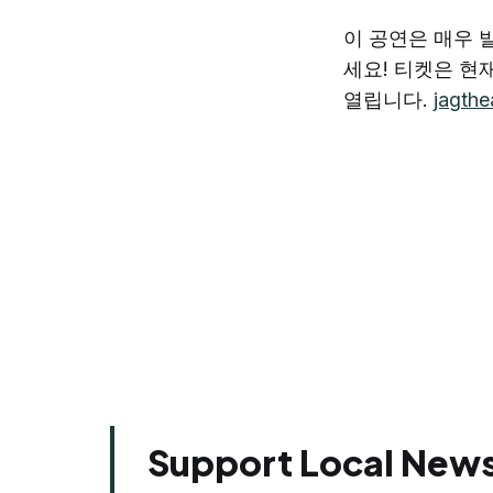
이 공연은 매우
세요! 티켓은 현
열립니다.
jagthe
Support Local News