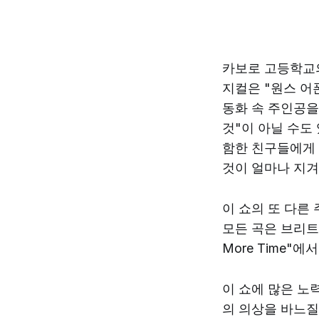
카보로 고등학교의
지컬은 "원스 어
동화 속 주인공을
것"이 아닐 수도
함한 친구들에게 
것이 얼마나 지
이 쇼의 또 다른
모든 곡은 브리트니
More Time"
이 쇼에 많은 노
의 의상을 바느