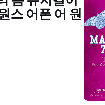
원스 어폰 어 원