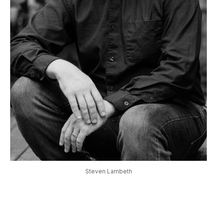
Steven Lambeth