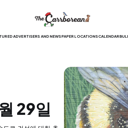
TURED ADVERTISERS AND NEWSPAPER LOCATIONS
CALENDAR
BUL
월 29일