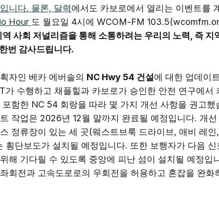
입니다. 물론,
달력
에서도 카보로에서 열리는 이벤트를 계
io Hour
도 월요일 4시에 WCOM-FM 103.5(wcomfm.o
지역 사회 저널리즘을 통해 소통하려는 우리의 노력, 즉 지
한번 감사드립니다.
계획자인 베카 에버솔의
NC Hwy 54 건설
에 대한 업데이트
DOT가 수행하고 채플힐과 카보로가 승인한 안전 연구에서
포함한 NC 54 회랑을 따라 몇 가지 개선 사항을 권고했
트 작업은 2026년 12월 말까지 완료될 예정입니다. 개선
스 정류장이 있는 세 곳(웨스트브룩 드라이브, 애비 레인
는 횡단보도가 설치될 예정입니다. 또한 보행자가 다음 신
위해 기다릴 수 있도록 중앙에 피난 섬이 설치될 예정입니
 좌회전과 고속도로로의 우회전을 허용하고 혼잡을 완화