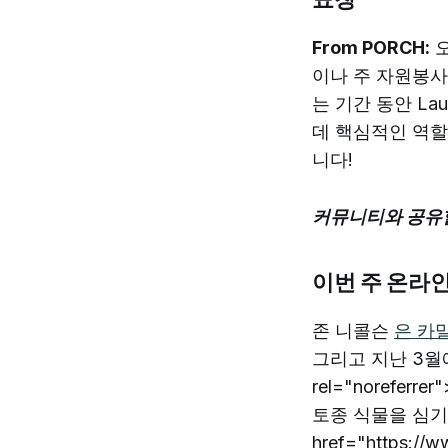
From PORCH:
오
이나 주 자원봉사
는 기간 동안 L
데 핵심적인 역할
니다!
커뮤니티와 공유할 
이번 주 온라
존 니콜슨
은 카
그리고 지난 3월에 < h
rel="norefe
토종 식물을 심기 위
href="https://