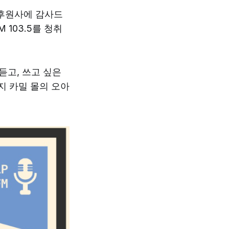
 후원사에 감사드
 103.5를 청취
듣고, 쓰고 싶은
지 카밀 몰의 오아