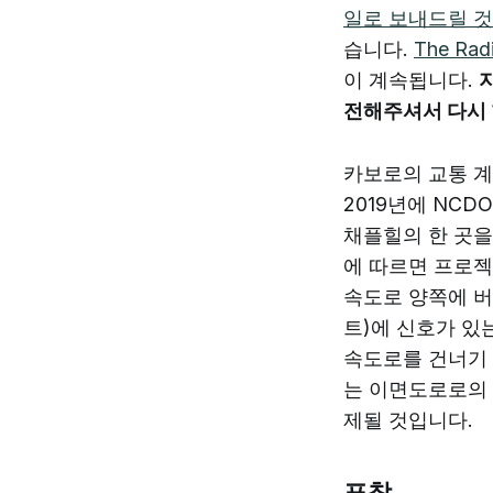
일로 보내드릴 것
습니다.
The Rad
이 계속됩니다.
전해주셔서 다시 
카보로의 교통 
2019년에 NC
채플힐의 한 곳을 
에 따르면 프로젝
속도로 양쪽에 버
트)에 신호가 있
속도로를 건너기 
는 이면도로로의
제될 것입니다.
표창