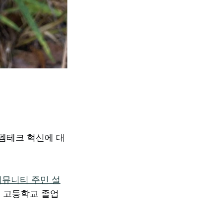
연구와 펨테크 혁신에 대
커뮤니티 주민 설
첫 고등학교 졸업