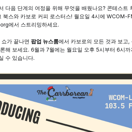
 다음 단계의 여정을 위해 무엇을 배웠나요? 콘테스트
 북스와 카보로 커피 로스터스! 월요일 4시에 WCOM-FM
.org에서 스트리밍하세요.
 쇼가 끝나면
팝업 뉴스룸
에서 카보로의 모든 것과 보고, 
론해 보세요. 6월과 7월에는 월요일 오후 5시부터 6시까
 수 있습니다.