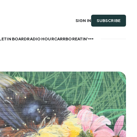
SUBSCRIBE
SIGN IN
LETIN BOARD
RADIO HOUR
CARRBOREATIN'