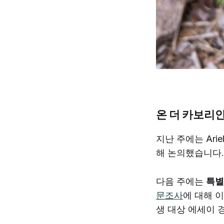
온 더 카보리
지난 주에는 Ariel
해 논의했습니다
다음 주에는
특별
문조사
에 대해 
생 대상 에세이 