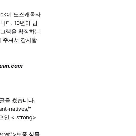
hock이 노스캐롤라
다. 10년이 넘
프로그램을 확장하는
해 주셔서 감사합
an.com
 글을 썼습니다.
t-natives/"
 < strong>
referrer">토종 식물