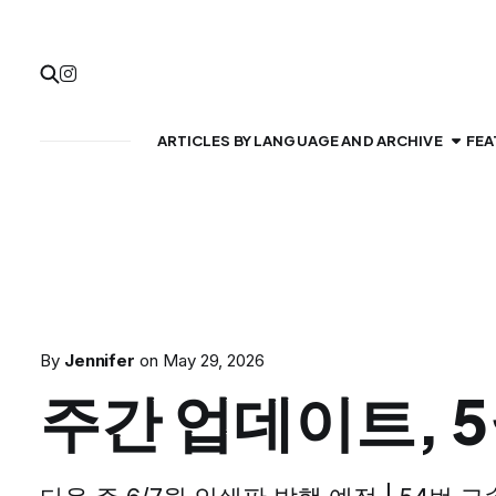
ARTICLES BY LANGUAGE AND ARCHIVE
FEA
By
Jennifer
on
May 29, 2026
주간 업데이트, 5