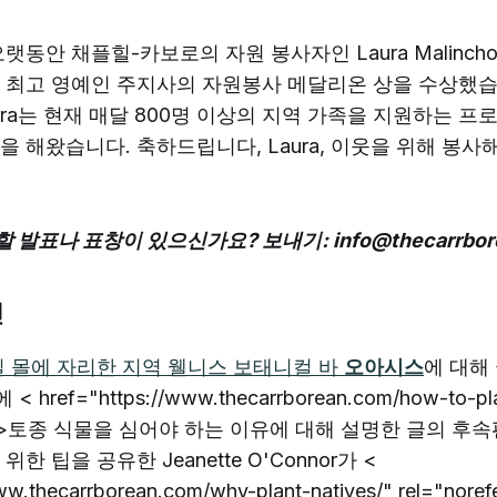
랫동안 채플힐-카보로의 자원 봉사자인 Laura Malinc
 최고 영예인 주지사의 자원봉사 메달리온 상을 수상했습니
aura는 현재 매달 800명 이상의 지역 가족을 지원하는 
을 해왔습니다. 축하드립니다, Laura, 이웃을 위해 봉사
발표나 표창이 있으신가요? 보내기: info@thecarrbore
인
밀 몰에 자리한 지역 웰니스 보태니컬 바
오아시스
에 대해
ref="https://www.thecarrborean.com/how-to-plan
rrer">토종 식물을 심어야 하는 이유에 대해 설명한 글의 후속편인
한 팁을 공유한 Jeanette O'Connor가 <
www.thecarrborean.com/why-plant-natives/" rel="no