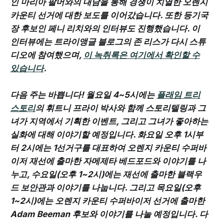
인 마리아 팔머와의 대담을 통해 경쟁이 치열한 오렌지
카운티 선거에 대한 보도를 이어갔습니다. 또한 등기국
장 후보인 페니 리치와의 인터뷰도 진행했습니다. 이
인터뷰에는 트라이앵글 블로그의 존 리스가 다시 스튜
디오에 참여했으며,
이 녹취록은 여기에서 확인할 수
있습니다
.
다음 주는 바쁩니다! 월요일 4~5시에는
플래임 트리
스토리
의 휘트니 프라이 박사와 함께 스토리텔링과 그
녀가 지역에서 기획한 이벤트, 그리고 그녀가 좋아하는
실화에 대해 이야기할 예정입니다. 화요일 오후 1시부
터 2시에는 1선거구를 대표하여 오렌지 카운티 수퍼바
이저 재선에 출마한 자메제타 베드포드와 이야기를 나
누고, 수요일(오후 1~2시)에는 재선에 출마한 블랙우
드 보안관과 이야기를 나눕니다. 그리고 목요일(오후
1~2시)에는 오렌지 카운티 수퍼바이저 선거에 출마한
Adam Beeman 후보와 이야기를 나눌 예정입니다. 다