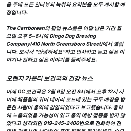
음 주에 모든 인터뷰의 녹취와 요약본을 모두 게시할 예
정입니다.
The Carrborean의 팝업 뉴스룸은 이달 남은 기간 월
요일 오후 5~6시에 Dingo Dog Brewing
Company(410 North Greensboro Street)에서 열립
니다. 오셔서 "안녕하세요"라고 인사하고 듣고 싶은 이
야기나 전하고 싶은 이야기를 들려주세요.
오렌지 카운티 보건국의 건강 뉴스
어제 OC 보건국은 2월 6일 오전 9시에서 오후 12시 사
이에 채플힐의 위버 데어리 로드에 있는 구두 매장을 방
문한 사람이 홍역에 감염되었다고 보고했습니다. 홍역
에 노출되었을 가능성이 있고 홍역 예방 접종을 받지 않
았다고 생각되면 919-245-2400번으로 전화하여 전
염병 간호사와 상담하여 홍역 위험을 평가하세요. 수요