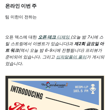
온라인 이번 주
팀 미한이 전하는
오픈 덱스에 대한
오픈 데크
디제잉
(오늘 밤 7시에 스
틸 스트링에서 이벤트가 있습니다)과
제2회 금요일 아
트 워크
(역시 오늘 밤 6-9시에 진행됩니다) 프리뷰가
준비되어 있습니다. 그리고
십자말풀이 풀이
가 게시되
었습니다.