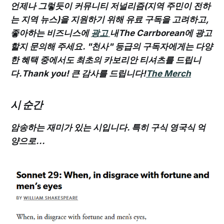
언제나 그렇듯이 커뮤니티 저널리즘(지역 주민이 전하
는 지역 뉴스)을 지원하기 위해 유료 구독을 고려하고,
좋아하는 비즈니스에
광고
내The Carrborean에 광고
할지 문의해 주세요. "천사" 등급의 구독자에게는 다양
한 혜택 중에서도 최초의 카보리안 티셔츠를 드립니
다.Thank you! 큰 감사를 드립니다!
The Merch
시 순간
암송하는 재미가 있는 시입니다. 특히 구식 영국식 억
양으로...