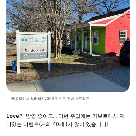
캐롤라이나 리터러시, 309 웨스트 위버 스트리트
Love
가 방영 중이고... 이번 주말에는 카보로에서 재
미있는 이벤트(거의 40개!)가 많이 있습니다!