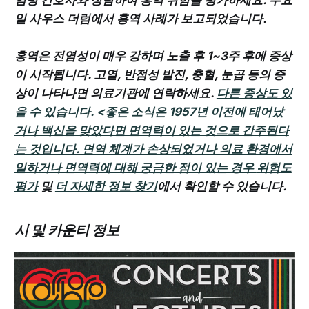
일 사우스 더럼에서 홍역 사례가 보고되었습니다.
홍역은 전염성이 매우 강하며 노출 후 1~3주 후에 증상
이 시작됩니다. 고열, 반점성 발진, 충혈, 눈곱 등의 증
상이 나타나면 의료기관에 연락하세요.
다른 증상도 있
을 수 있습니다. <좋은 소식은 1957년 이전에 태어났
거나 백신을 맞았다면 면역력이 있는 것으로 간주된다
는 것입니다. 면역 체계가 손상되었거나 의료 환경에서
일하거나 면역력에 대해 궁금한 점이 있는 경우
위험도
평가
및
더 자세한 정보 찾기
에서 확인할 수 있습니다.
시 및 카운티 정보