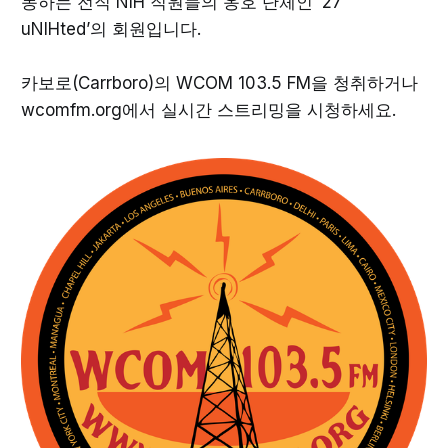
동하는 전직 NIH 직원들의 옹호 단체인 ‘27
uNIHted’의 회원입니다.
카보로(Carrboro)의 WCOM 103.5 FM을 청취하거나
wcomfm.org에서 실시간 스트리밍을 시청하세요.