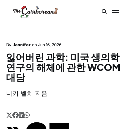
By
Jennifer
on
Jun 16, 2026
잃어버린 과학: 미국 생의학
연구의 해체에 관한 WCOM
대담
니키 벨치 지음