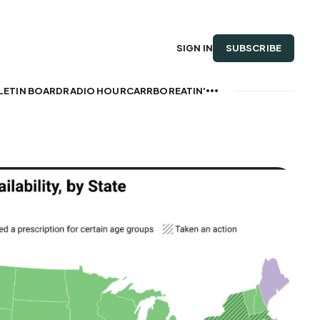
SUBSCRIBE
SIGN IN
LETIN BOARD
RADIO HOUR
CARRBOREATIN'