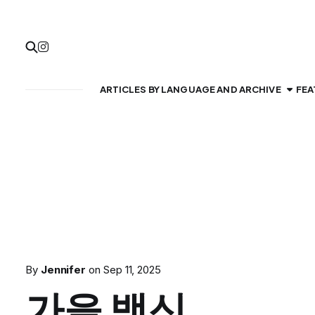
ARTICLES BY LANGUAGE AND ARCHIVE
FEA
By
Jennifer
on
Sep 11, 2025
가을 백신