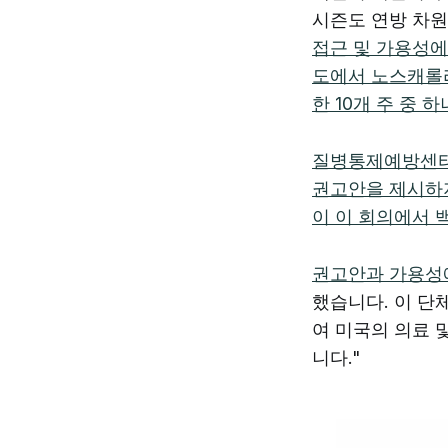
시즌도 연방 차원
접근 및 가용성에
도에서 노스캐롤라
한 10개 주 중 
질병통제예방센터의
권고안을 제시하지
이 이 회의에서 
권고안과 가용성에
했습니다. 이 단
여 미국의 의료 
니다."