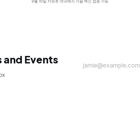
9월 10일 카보로 약국에서 가을 백신 접종 가능
 and Events
jamie@example.com
ox