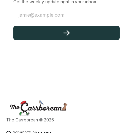
Get the weekly update right in your inbox
jamie@example.com
The Carrborean © 2026