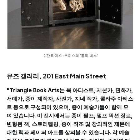
수잔 타이스-루이스의 '홀리 박스'
뮤즈 갤러리, 201 East Main Street
"Triangle Book Arts는 북 아티스트, 제본가, 판화가,
서예가, 종이 제작자, 사진가, 지네 작가, 콜라주 아티스
트 등으로 구성되어 있으며, 종이 예술가들이 함께 모
여 있습니다. 이 전시에서는 종이 펄프, 펄프 픽션 장르,
변형된 책, 스토리텔링, 종이 직조 및 창의적인 제본에
대한 책과 페이퍼 아트를 살펴볼 수 있습니다. 각 예술