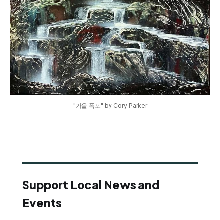
"가을 폭포" by Cory Parker
Support Local News and
Events