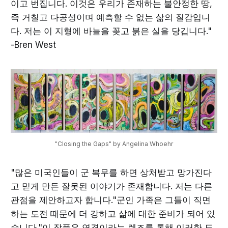
이고 번집니다. 이것은 우리가 존재하는 불안정한 땅,
즉 거칠고 다공성이며 예측할 수 없는 삶의 질감입니
다. 저는 이 지형에 바늘을 꽂고 붉은 실을 당깁니다."
-Bren West
"Closing the Gaps" by Angelina Whoehr
"많은 미국인들이 군 복무를 하면 상처받고 망가진다
고 믿게 만든 잘못된 이야기가 존재합니다. 저는 다른
관점을 제안하고자 합니다."군인 가족은 그들이 직면
하는 도전 때문에 더 강하고 삶에 대한 준비가 되어 있
습니다."이 작품은 연결이라는 렌즈를 통해 이러한 도