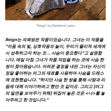
"Reign" by Madeline Lewis
Reign는 의뢰받은 작품이었습니다. 그녀는 이 작품을
"어둠 속의 빛, 상호작용의 놀이, 우리가 물리적 세계에
서 성취하고자 하는 것... 사슴이 중요했다"고 설명합
니다. 매일 아침 그녀가 작품 작업을 하는 곳에 사슴 한
쌍이 찾아왔습니다. 어려운 결정을 내린 그녀는 자신이
정말 좋아하는 러그의 재료를 사용하여 사슴을 드레스
에 표현했습니다. "하지만 사슴 한 쌍을 통해 사랑과 리
듬에 대해 이야기하려고 했던 것 같아요. 그리고 [러그
의 밑면을 보여주기 위해] 뒤집어 놓은 것은 <나>를 놓
아주려고 한 것입니다."