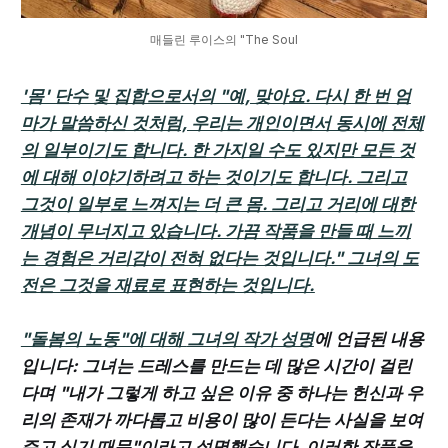
매들린 루이스의 "The Soul
'몸' 단수 및 집합으로서의 "예, 맞아요. 다시 한 번 엄
마가 말씀하신 것처럼, 우리는 개인이면서 동시에 전체
의 일부이기도 합니다. 한 가지일 수도 있지만 모든 것
에 대해 이야기하려고 하는 것이기도 합니다. 그리고
그것이 일부로 느껴지는 더 큰 몸. 그리고 거리에 대한
개념이 무너지고 있습니다. 가끔 작품을 만들 때 느끼
는 경험은 거리감이 전혀 없다는 것입니다." 그녀의 도
전은 그것을 재료로 표현하는 것입니다.
"돌봄의 노동"에 대해
그녀의 작가 성명
에 언급된 내용
입니다: 그녀는 드레스를 만드는 데 많은 시간이 걸린
다며 "내가 그렇게 하고 싶은 이유 중 하나는 헌신과 우
리의 존재가 까다롭고 비용이 많이 든다는 사실을 보여
주고 싶기 때문"이라고 설명했습니다. 이러한 작품을