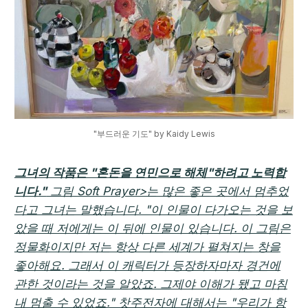
"부드러운 기도" by Kaidy Lewis
그녀의 작품은 "혼돈을 연민으로 해체"하려고 노력합
니다."
그림 Soft Prayer>는 많은 좋은 곳에서 멈추었
다고 그녀는 말했습니다. "이 인물이 다가오는 것을 보
았을 때 저에게는 이 뒤에 인물이 있습니다. 이 그림은
정물화이지만 저는 항상 다른 세계가 펼쳐지는 창을
좋아해요. 그래서 이 캐릭터가 등장하자마자 경건에
관한 것이라는 것을 알았죠. 그제야 이해가 됐고 마침
내 멈출 수 있었죠." 찻주전자에 대해서는 "우리가 항