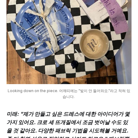
Looking down on the piece. 어깨띠에는 "빛이 안 들어와요."라고 적혀 있
습니다. 
미래: "제가 만들고 싶은 드레스에 대한 아이디어가 몇
가지 있어요. 크로 셰 뜨개질에서 조금 벗어날 수도 있
을 것 같아요. 다양한 패브릭 기법을 시도해볼 거예요.