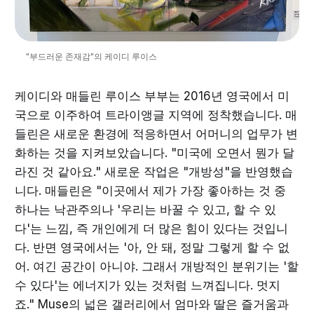
"부드러운 존재감"의 케이디 루이스
케이디와 매들린 루이스 부부는 2016년 영국에서 미
국으로 이주하여 트라이앵글 지역에 정착했습니다. 매
들린은 새로운 환경에 적응하면서 어머니의 업무가 변
화하는 것을 지켜보았습니다. "미국에 오면서 뭔가 달
라진 것 같아요." 새로운 작업은 "개방성"을 반영했습
니다. 매들린은 "이곳에서 제가 가장 좋아하는 것 중
하나는 낙관주의나 '우리는 바꿀 수 있고, 할 수 있
다'는 느낌, 즉 개인에게 더 많은 힘이 있다는 것입니
다. 반면 영국에서는 '아, 안 돼, 정말 그렇게 할 수 없
어. 여긴 공간이 아니야. 그래서 개방적인 분위기는 '할
수 있다'는 에너지가 있는 것처럼 느껴집니다. 멋지
죠." Muse의 넓은 갤러리에서 엄마와 딸은 즐거움과