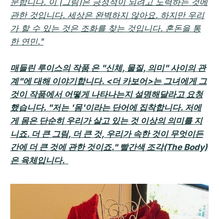
문합니다. 이 [그림]은 긍정적이 되려고 노력하는 것에
관한 것입니다. 세상은 완벽하지 않아요. 하지만 우리
가 할 수 있는 것은 조화를 찾는 것입니다. 혼돈을 통
한 연민."
매들린 루이스의 작품
은 "신체, 물질, 의미" 사이의 관
계"에 대해 이야기합니다. <더 카보어>는 그녀에게 그
것이 작품에서 어떻게 나타나는지 설명해달라고 요청
했습니다. "저는 '몸'이라는 단어에 집착합니다. 저에
게 몸은 단순히 우리가 살고 있는 것 이상의 의미를 지
니죠. 더 큰 그림, 더 큰 것, 우리가 속한 것이 무엇이든
간에 더 큰 것에 관한 것이죠." 빨간색 조각(The Body)
은 육체입니다.