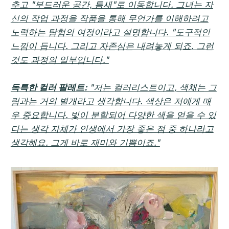
추고 "부드러운 공간, 틈새"로 이동합니다. 그녀는 자
신의 작업 과정을 작품을 통해 무언가를 이해하려고
노력하는 탐험의 여정이라고 설명합니다. "도구적인
느낌이 듭니다. 그리고 자존심은 내려놓게 되죠. 그런
것도 과정의 일부입니다."
독특한 컬러 팔레트:
"저는 컬러리스트이고, 색채는 그
림과는 거의 별개라고 생각합니다. 색상은 저에게 매
우 중요합니다. 빛이 분할되어 다양한 색을 얻을 수 있
다는 생각 자체가 인생에서 가장 좋은 점 중 하나라고
생각해요. 그게 바로 재미와 기쁨이죠."