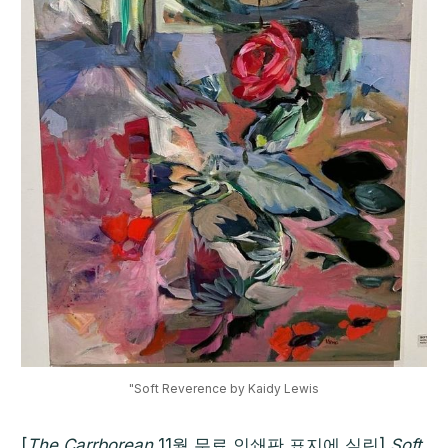
"Soft Reverence by Kaidy Lewis
[
The Carrborean
11월 무료 인쇄판 표지에 실린]
Soft