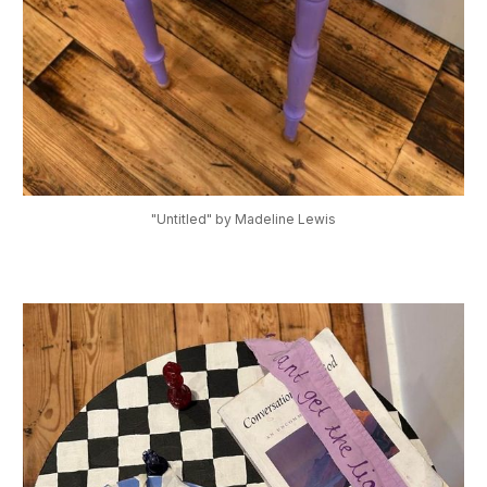
"Untitled" by Madeline Lewis