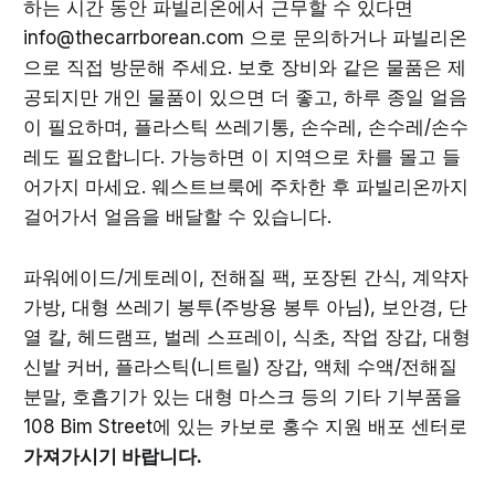
하는 시간 동안 파빌리온에서 근무할 수 있다면
info@thecarrborean.com 으로 문의하거나 파빌리온
으로 직접 방문해 주세요. 보호 장비와 같은 물품은 제
공되지만 개인 물품이 있으면 더 좋고, 하루 종일 얼음
이 필요하며, 플라스틱 쓰레기통, 손수레, 손수레/손수
레도 필요합니다. 가능하면 이 지역으로 차를 몰고 들
어가지 마세요. 웨스트브룩에 주차한 후 파빌리온까지
걸어가서 얼음을 배달할 수 있습니다.
파워에이드/게토레이, 전해질 팩, 포장된 간식, 계약자
가방, 대형 쓰레기 봉투(주방용 봉투 아님), 보안경, 단
열 칼, 헤드램프, 벌레 스프레이, 식초, 작업 장갑, 대형
신발 커버, 플라스틱(니트릴) 장갑, 액체 수액/전해질
분말, 호흡기가 있는 대형 마스크 등의 기타 기부품을
108 Bim Street에 있는 카보로 홍수 지원 배포 센터로
가져가시기 바랍니다.