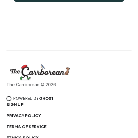
The Carrborean © 2026
POWERED BY
GHOST
SIGN UP
PRIVACY POLICY
TERMS OF SERVICE
ETHICS POLICY