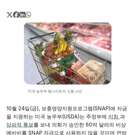
미국 농무부 웹사이트의 식품 사진
10월 24일(금), 보충영양지원프로그램(SNAP)에 자금
을 지원하는 미국 농무부(USDA)는 주정부에
지침
과
당파적 통보
를 보내 의회가 승인한 60억 달러의 비상
예비비를 SNAP 자금으로 사용하지 않을 것이며 연방