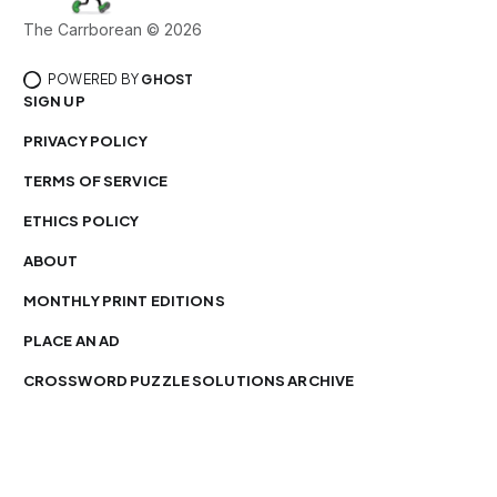
The Carrborean © 2026
POWERED BY
GHOST
SIGN UP
PRIVACY POLICY
TERMS OF SERVICE
ETHICS POLICY
ABOUT
MONTHLY PRINT EDITIONS
PLACE AN AD
CROSSWORD PUZZLE SOLUTIONS ARCHIVE