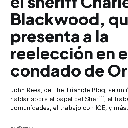
el sheriff Charl
Blackwood, qu
presenta a la
reelección en e
condado de Or
John Rees, de The Triangle Blog, se uni
hablar sobre el papel del Sheriff, el trab
comunidades, el trabajo con ICE, y más