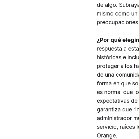
de algo. Subraya
mismo como un s
preocupaciones 
¿Por qué elegim
respuesta a esta
históricas e inc
proteger a los h
de una comunidad
forma en que son
es normal que lo
expectativas de 
garantiza que ri
administrador mu
servicio, raíces
Orange.