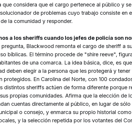
 que considera que el cargo pertenece al público y se 
olucionador de problemas cuyo trabajo consiste en e
de la comunidad y responder.
os a los sheriffs cuando los jefes de policía son 
 pregunta, Blackwood remonta el cargo de sheriff a su
luso bíblicas. El término procede de "shire reeve", fig
abitantes de una comarca. La idea básica, dice, es qu
 deben elegir a la persona que les protegerá y tener 
 protegidos. En Carolina del Norte, con 100 condados 
s distintos sheriffs actúen de forma diferente porque 
sus propias comunidades. Afirma que la elección de lo
ndan cuentas directamente al público, en lugar de sólo
nicipal o consejo, y enmarca su propio historial como
 locales, y la selección repetida por los votantes del 