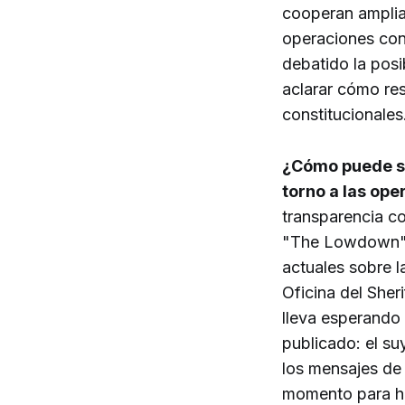
cooperan amplia
operaciones conj
debatido la posib
aclarar cómo res
constitucionales
¿Cómo puede sa
torno a las ope
transparencia c
"The Lowdown
actuales sobre l
Oficina del Sheri
lleva esperando
publicado: el su
los mensajes de 
momento para ha