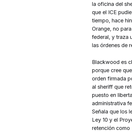
la oficina del s
que el ICE pudie
tiempo, hace hi
Orange, no para
federal, y traza
las órdenes de r
Blackwood es cl
porque cree que 
orden firmada p
al sheriff que r
puesto en libert
administrativa f
Señala que los 
Ley 10 y el Pro
retención como 