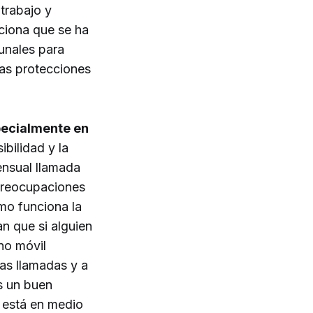
trabajo y
nciona que se ha
bunales para
las protecciones
pecialmente en
bilidad y la
ensual llamada
 preocupaciones
ómo funciona la
an que si alguien
no móvil
las llamadas y a
s un buen
 está en medio