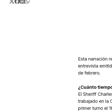
Esta narración r
entrevista emiti
de febrero.
¿Cuánto tiempo 
El Sheriff Char
trabajado en la 
primer turno el 