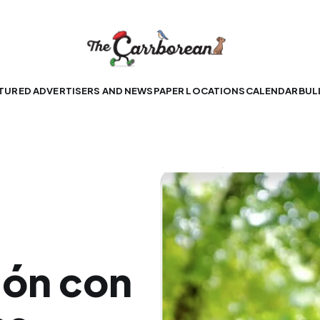
TURED ADVERTISERS AND NEWSPAPER LOCATIONS
CALENDAR
BUL
ión con