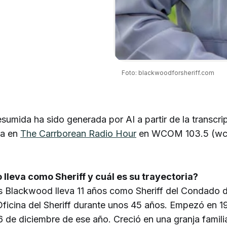
Foto: blackwoodforsheriff.com
esumida ha sido generada por AI a partir de la transcri
da en
The Carrborean Radio Hour
en WCOM 103.5 (wco
lleva como Sheriff y cuál es su trayectoria?
les Blackwood lleva 11 años como Sheriff del Condado 
Oficina del Sheriff durante unos 45 años. Empezó en 1
16 de diciembre de ese año. Creció en una granja famili