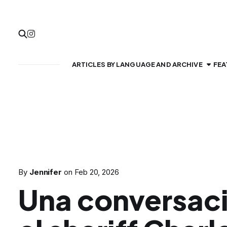
ARTICLES BY LANGUAGE AND ARCHIVE
FEA
By
Jennifer
on
Feb 20, 2026
Una conversac