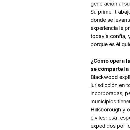
generación al su
Su primer trabaj
donde se levanta
experiencia le p
todavía confía, 
porque es él qui
¿Cómo opera la
se comparte la 
Blackwood expli
jurisdicción en 
incorporadas, pe
municipios tiene
Hillsborough y o
civiles; esa res
expedidos por l