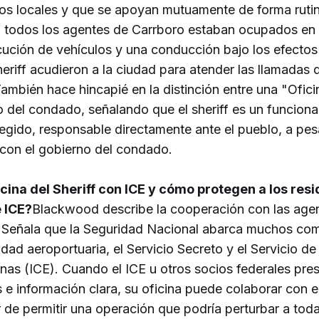
os locales y que se apoyan mutuamente de forma rutin
 todos los agentes de Carrboro estaban ocupados en 
ución de vehículos y una conducción bajo los efectos 
eriff acudieron a la ciudad para atender las llamadas 
mbién hace hincapié en la distinción entre una "Oficin
 del condado, señalando que el sheriff es un funciona
legido, responsable directamente ante el pueblo, a pes
 con el gobierno del condado.
cina del Sheriff con ICE y cómo protegen a los resi
 ICE?
Blackwood describe la cooperación con las agen
Señala que la Seguridad Nacional abarca muchos co
idad aeroportuaria, el Servicio Secreto y el Servicio de
nas (ICE). Cuando el ICE u otros socios federales pre
as e información clara, su oficina puede colaborar con e
r de permitir una operación que podría perturbar a tod