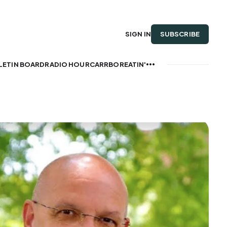
SUBSCRIBE
SIGN IN
LETIN BOARD
RADIO HOUR
CARRBOREATIN'