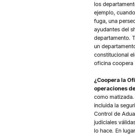
los departament
ejemplo, cuando
fuga, una persec
ayudantes del sh
departamento. Ta
un departamento
constitucional e
oficina coopera
¿Coopera la Ofi
operaciones de
como matizada. 
incluida la segur
Control de Adua
judiciales válid
lo hace. En luga