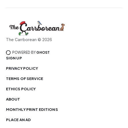
The Carrborean © 2026
POWERED BY
GHOST
SIGN UP
PRIVACY POLICY
TERMS OF SERVICE
ETHICS POLICY
ABOUT
MONTHLY PRINT EDITIONS
PLACE AN AD