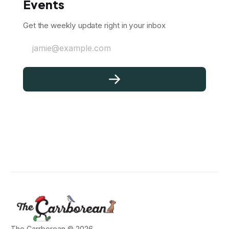
Events
Get the weekly update right in your inbox
jamie@example.com
The Carrborean © 2026