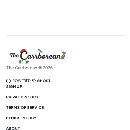
The Carrborean © 2026
POWERED BY
GHOST
SIGN UP
PRIVACY POLICY
TERMS OF SERVICE
ETHICS POLICY
ABOUT