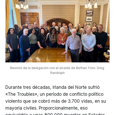
Reunión de la delegación con el alcalde de Belfast. Foto: Greg 
Randolph
Durante tres décadas, Irlanda del Norte sufrió
«The Troubles», un período de conflicto político
violento que se cobró más de 3.700 vidas, en su
mayoría civiles. Proporcionalmente, eso
equivaldría a unas 800 000 muertes en Estados