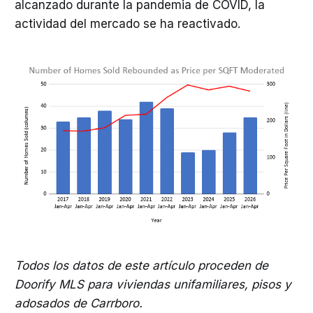
alcanzado durante la pandemia de COVID, la
actividad del mercado se ha reactivado.
Todos los datos de este artículo proceden de
Doorify MLS para viviendas unifamiliares, pisos y
adosados de Carrboro.