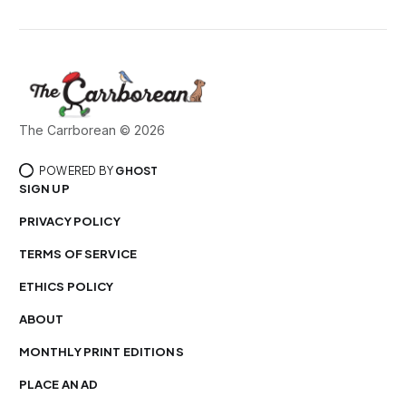
The Carrborean © 2026
POWERED BY
GHOST
SIGN UP
PRIVACY POLICY
TERMS OF SERVICE
ETHICS POLICY
ABOUT
MONTHLY PRINT EDITIONS
PLACE AN AD