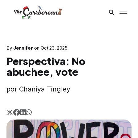
By
Jennifer
on
Oct 23, 2025
Perspectiva: No
abuchee, vote
por Chaniya Tingley