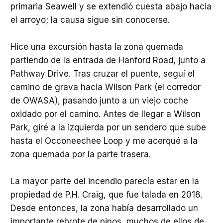
primaria Seawell y se extendió cuesta abajo hacia
el arroyo; la causa sigue sin conocerse.
Hice una excursión hasta la zona quemada
partiendo de la entrada de Hanford Road, junto a
Pathway Drive. Tras cruzar el puente, seguí el
camino de grava hacia Wilson Park (el corredor
de OWASA), pasando junto a un viejo coche
oxidado por el camino. Antes de llegar a Wilson
Park, giré a la izquierda por un sendero que sube
hasta el Occoneechee Loop y me acerqué a la
zona quemada por la parte trasera.
La mayor parte del incendio parecía estar en la
propiedad de P.H. Craig, que fue talada en 2018.
Desde entonces, la zona había desarrollado un
importante rebrote de pinos, muchos de ellos de