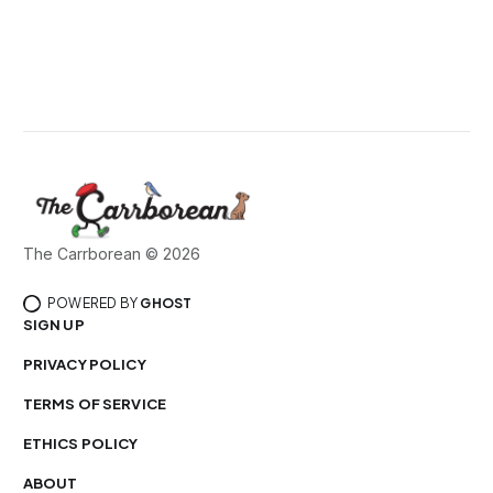
The Carrborean © 2026
POWERED BY
GHOST
SIGN UP
PRIVACY POLICY
TERMS OF SERVICE
ETHICS POLICY
ABOUT