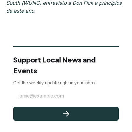
South (WUNC) entrevistó a Don Fick a principios
de este año
.
Support Local News and
Events
Get the weekly update right in your inbox
jamie@example.com