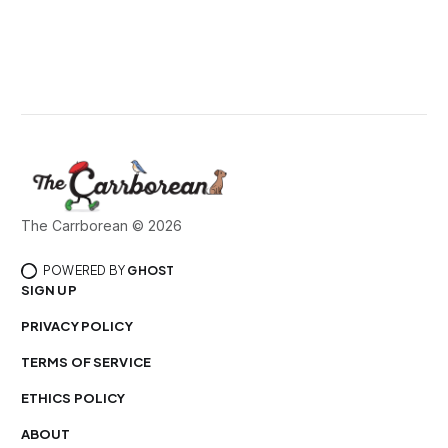
The Carrborean © 2026
POWERED BY
GHOST
SIGN UP
PRIVACY POLICY
TERMS OF SERVICE
ETHICS POLICY
ABOUT