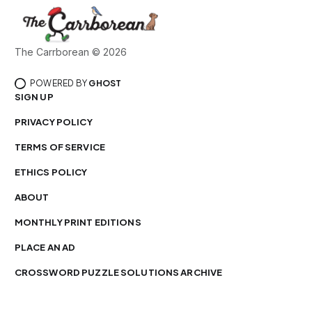
The Carrborean © 2026
POWERED BY
GHOST
SIGN UP
PRIVACY POLICY
TERMS OF SERVICE
ETHICS POLICY
ABOUT
MONTHLY PRINT EDITIONS
PLACE AN AD
CROSSWORD PUZZLE SOLUTIONS ARCHIVE