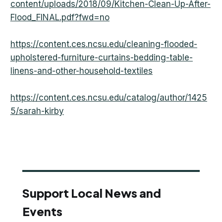
content/uploads/2018/09/Kitchen-Clean-Up-After-
Flood_FINAL.pdf?fwd=no
https://content.ces.ncsu.edu/cleaning-flooded-
upholstered-furniture-curtains-bedding-table-
linens-and-other-household-textiles
https://content.ces.ncsu.edu/catalog/author/1425
5/sarah-kirby
Support Local News and
Events